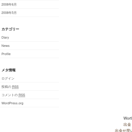
2008年6月
2008年5月
カテゴリー
Diary
News
Profile
メタ情報
ログイン
投稿の
RSS
コメントの
RSS
WordPress.org
Wort
出金
出金が早