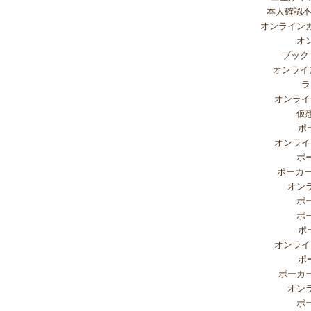
本人確認
オンライン
オ
ブック
オンライ
ラ
オンライ
仮
ポ
オンライ
ポ
ポーカー
オン
ポ
ポ
ポ
オンライ
ポ
ポーカ
オン
ポ