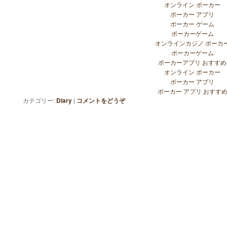
オンライン ポーカー
ポーカー アプリ
ポーカー ゲーム
ポーカーゲーム
オンラインカジノ ポーカ
ポーカーゲーム
ポーカーアプリ おすすめ
オンライン ポーカー
ポーカー アプリ
ポーカー アプリ おすす
カテゴリー:
Diary
|
コメントをどうぞ