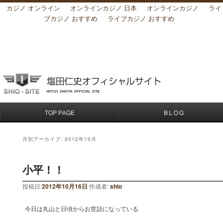
カジノ オンライン
オンラインカジノ 日本
オンラインカジノ
ライ
ブカジノ おすすめ
ライブカジノ おすすめ
月別アーカイブ:
2012年10月
小平！！
投稿日:
2012年10月16日
作成者:
shio
今日は丸山と日頃からお世話になっている