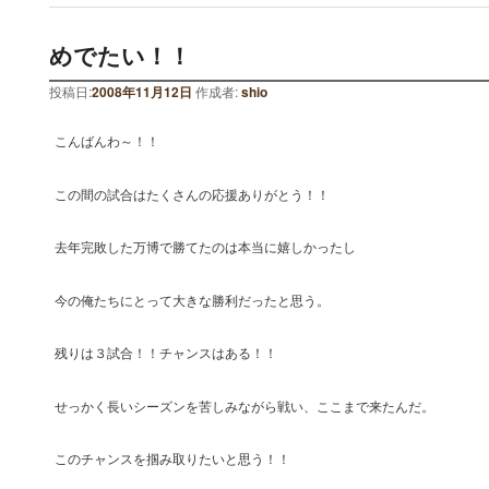
めでたい！！
投稿日:
2008年11月12日
作成者:
shio
こんばんわ～！！
この間の試合はたくさんの応援ありがとう！！
去年完敗した万博で勝てたのは本当に嬉しかったし
今の俺たちにとって大きな勝利だったと思う。
残りは３試合！！チャンスはある！！
せっかく長いシーズンを苦しみながら戦い、ここまで来たんだ。
このチャンスを掴み取りたいと思う！！