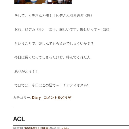
そして、ヒデさんと俺！！ヒデさん引き過ぎ《怒》
おれ、顔デカ《汗》 若干、厳しいです。悔しいっす～《涙》
ということで、楽しんでもらえたでしょういか？？
今日は長くなってしまったけど、呼んでくれた人
ありがとう！！
ではでは、今日はこの辺で～！！アディオス♪♪
カテゴリー:
Diary
|
コメントをどうぞ
ACL
投稿日:
2008年11月5日
作成者:
shio