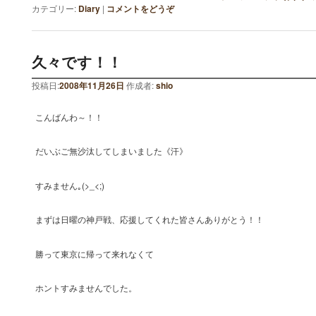
カテゴリー:
Diary
|
コメントをどうぞ
久々です！！
投稿日:
2008年11月26日
作成者:
shio
こんばんわ～！！
だいぶご無沙汰してしまいました《汗》
すみません｡(>_<;)
まずは日曜の神戸戦、応援してくれた皆さんありがとう！！
勝って東京に帰って来れなくて
ホントすみませんでした。