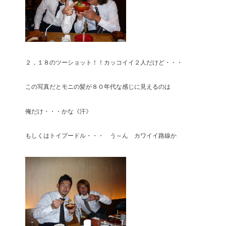
２，１８のツーショット！！カッコイイ２人だけど・・・
この写真だとモニの髪が８０年代な感じに見えるのは
俺だけ・・・かな《汗》
もしくはトイプードル・・・ う～ん カワイイ路線か