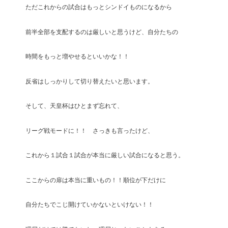
ただこれからの試合はもっとシンドイものになるから
前半全部を支配するのは厳しいと思うけど、自分たちの
時間をもっと増やせるといいかな！！
反省はしっかりして切り替えたいと思います。
そして、天皇杯はひとまず忘れて、
リーグ戦モードに！！ さっきも言ったけど、
これから１試合１試合が本当に厳しい試合になると思う。
ここからの扉は本当に重いもの！！順位が下だけに
自分たちでこじ開けていかないといけない！！