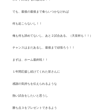
でも、最後の最後まで食らいつかなければ
何も起こらないし！！
俺も何も諦めてないし、あと２試合ある。（天皇杯も！！）
チャンスはまだあるし、最後まで頑張ろう！！
まずは、ホーム最終戦！！
１年間応援し続けてくれた皆さんに
感謝の気持ちを伝えられるような
熱い試合をしたいと思うし
勝ち点３をプレゼントできるよう