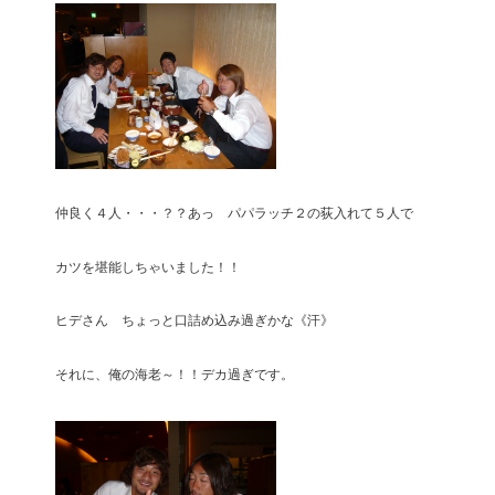
仲良く４人・・・？？あっ パパラッチ２の荻入れて５人で
カツを堪能しちゃいました！！
ヒデさん ちょっと口詰め込み過ぎかな《汗》
それに、俺の海老～！！デカ過ぎです。