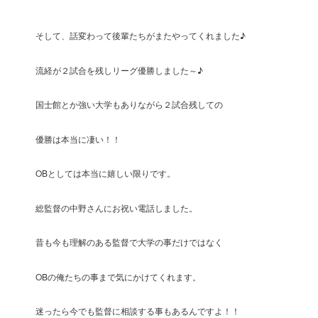
そして、話変わって後輩たちがまたやってくれました♪
流経が２試合を残しリーグ優勝しました～♪
国士館とか強い大学もありながら２試合残しての
優勝は本当に凄い！！
OBとしては本当に嬉しい限りです。
総監督の中野さんにお祝い電話しました。
昔も今も理解のある監督で大学の事だけではなく
OBの俺たちの事まで気にかけてくれます。
迷ったら今でも監督に相談する事もあるんですよ！！