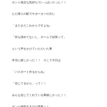
ホント残念な気持ちでいっぱいだった！！
ただ帰りの駅でサポーターの方に
「まだまだこれからですよね」
「何も諦めてないし、ホームで頑張って」
という声をかけていただいた事
本当に嬉しかった！！ そして今日は
「パスポート作るからね」
「信じてるから」って！！
みんな信じてくれている事嬉しかった！！
ホント終戦するのは簡単！！