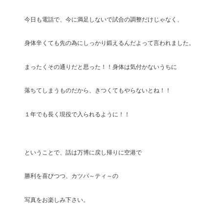
今日も電話で、今に満足しないで試合の調整だけじゃなく、
身体辛くても先の為にしっかり鍛えるんだよって言われました。
まったくその通りだと思った！！身体は気付かないうちに
落ちてしまうものだから、きつくてもやらないとね！！
１年でも長く現役で入られるように！！
ということで、話は万博に戻し帰りに空港で
勝利を喜びつつ、カツパ～ティ～の
写真をお楽しみ下さい。