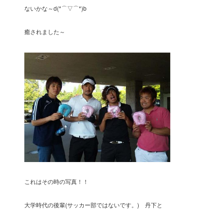
ないかな～d(*⌒▽⌒*)b
癒されました～
これはその時の写真！！
大学時代の後輩(サッカー部ではないです。) 丹下と