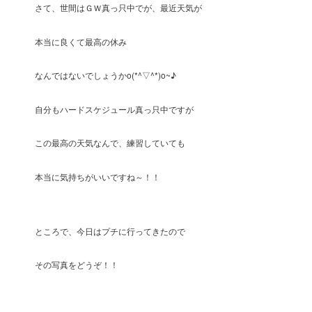
さて、世間はＧＷ真っ只中でが、最近天気が
本当に良くて最高の休み
なんではないでしょうかo(*^▽^*)o~♪
自分もハードスケジュール真っ只中ですが
この最高の天気なんで、練習していても
本当に気持ちがいいですね～！！
ところで、今日はプチに行ってきたので
その写真をどうぞ！！