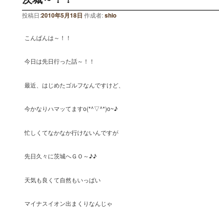
投稿日:
2010年5月18日
作成者:
shio
こんばんは～！！
今日は先日行った話～！！
最近、はじめたゴルフなんですけど、
今かなりハマッてますo(*^▽^*)o~♪
忙しくてなかなか行けないんですが
先日久々に茨城へＧＯ～♪♪
天気も良くて自然もいっぱい
マイナスイオン出まくりなんじゃ