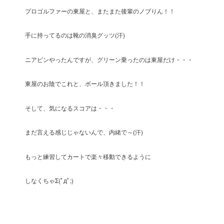
プロゴルファーの東屋と、またまた後輩のノブりん！！
手に持ってるのは靴の消臭グッツ(汗)
ニアピンやったんですが、グリーン乗ったのは東屋だけ・・・
東屋のお陰でこれと、ボール頂きました！！
そして、気になるスコアは・・・
まだ言える感じじゃないんで、内緒で～(汗)
もっと練習してカートで楽々移動できるように
しなくちゃΣ(ﾟдﾟ;)