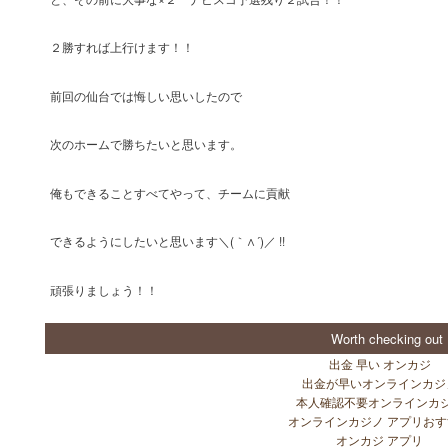
２勝すれば上行けます！！
前回の仙台では悔しい思いしたので
次のホームで勝ちたいと思います。
俺もできることすべてやって、チームに貢献
できるようにしたいと思います＼(｀∧´)／ !!
頑張りましょう！！
Worth checking out
出金 早い オンカジ
出金が早いオンラインカジ
本人確認不要オンラインカ
オンラインカジノ アプリお
オンカジ アプリ