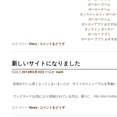
ポーカー ゲーム
ポーカーゲーム
オンラインカジノ ポーカ
ポーカーゲーム
ポーカーアプリ おすすめ
オンライン ポーカー
ポーカー アプリ
ポーカー アプリ おすす
カテゴリー:
Diary
|
コメントをどうぞ
新しいサイトになりました
投稿日:
2013年5月16日
作成者:
toshi
告知がだいぶ遅くなってしまいましたが、サイトのリニューアルを実施い
ブックマーク(お気に入り)登録されている方は、新たに、
http://shio.footb
カテゴリー:
News
|
コメントをどうぞ