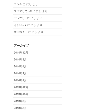
ランチ
に にし より
フクアリで～!!
に にし より
ガッツリ!!
に にし より
涼しい～♪
に にし より
磐田戦！！
に にし より
アーカイブ
2014年12月
2014年8月
2014年4月
2014年2月
2014年1月
2013年12月
2013年10月
2013年9月
2013年8月