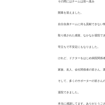
その間にはチームは前へ進み
開幕を迎えました。
自分自身チームに何も貢献できない
取り残された感覚、なかなか退院で
苛立ちで不安定にもなりました。
けれど、ドクターをはじめ病院関係
家族、友人、会社関係者の皆さん、
そして、多くのサポーターの皆さん
退院できました。
本当に感謝してます。ありがとうご