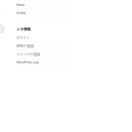
News
Profile
メタ情報
ログイン
投稿の
RSS
コメントの
RSS
WordPress.org