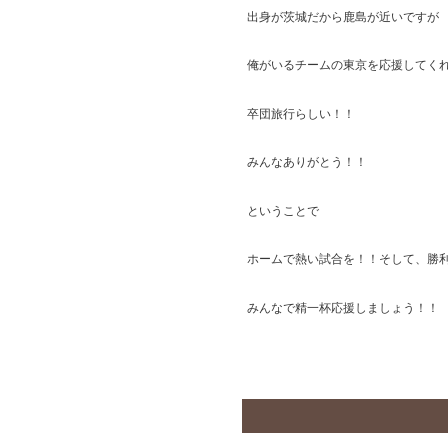
出身が茨城だから鹿島が近いですが
俺がいるチームの東京を応援してく
卒団旅行らしい！！
みんなありがとう！！
ということで
ホームで熱い試合を！！そして、勝
みんなで精一杯応援しましょう！！