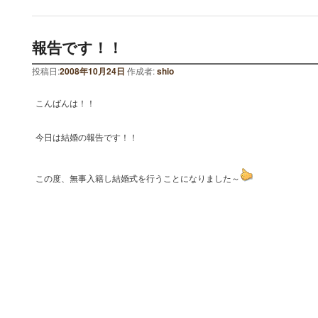
報告です！！
投稿日:
2008年10月24日
作成者:
shio
こんばんは！！
今日は結婚の報告です！！
この度、無事入籍し結婚式を行うことになりました～