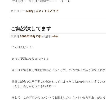
ではでは～ 今日はこの辺で～！！ ┐(´-｀)┌
カテゴリー:
Diary
|
コメントをどうぞ
ご無沙汰してます
投稿日:
2008年10月13日
作成者:
shio
こんばんは～！！
久々の更新になりました！！
今日は天気も良く世間は休みということで、小平に多くの人が来てくれま
前回の試合では不甲斐ない試合をしてしまったにもかかわらず、多くの方
ったし、ありがとうございます！！
そして、このブログのコメントでも励ましのコメントいただきありがとう