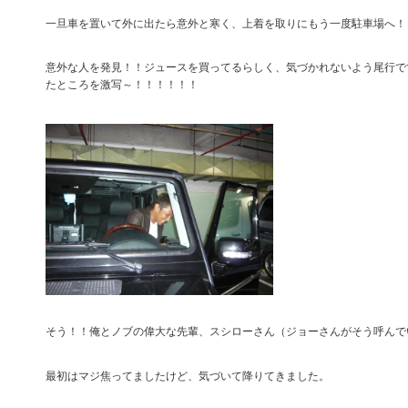
一旦車を置いて外に出たら意外と寒く、上着を取りにもう一度駐車場へ！
意外な人を発見！！ジュースを買ってるらしく、気づかれないよう尾行で
たところを激写～！！！！！！
そう！！俺とノブの偉大な先輩、スシローさん（ジョーさんがそう呼んで
最初はマジ焦ってましたけど、気づいて降りてきました。