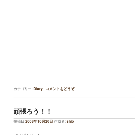
カテゴリー:
Diary
|
コメントをどうぞ
頑張ろう！！
投稿日:
2008年10月20日
作成者:
shio
こんばんは！！