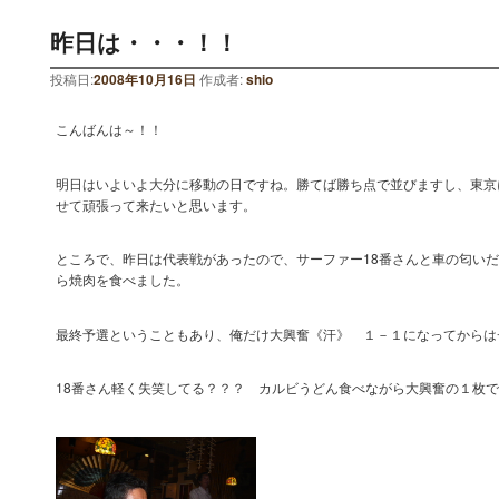
昨日は・・・！！
投稿日:
2008年10月16日
作成者:
shio
こんばんは～！！
明日はいよいよ大分に移動の日ですね。勝てば勝ち点で並びますし、東京
せて頑張って来たいと思います。
ところで、昨日は代表戦があったので、サーファー18番さんと車の匂い
ら焼肉を食べました。
最終予選ということもあり、俺だけ大興奮《汗》 １－１になってからは
18番さん軽く失笑してる？？？ カルビうどん食べながら大興奮の１枚