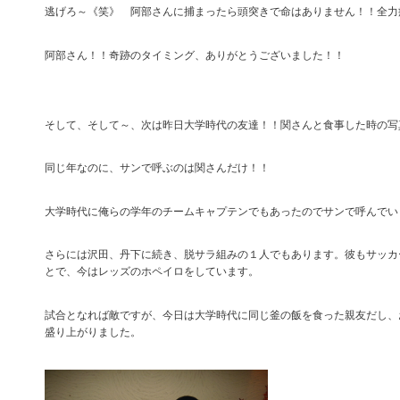
逃げろ～《笑》 阿部さんに捕まったら頭突きで命はありません！！全力
阿部さん！！奇跡のタイミング、ありがとうございました！！
そして、そして～、次は昨日大学時代の友達！！関さんと食事した時の写
同じ年なのに、サンで呼ぶのは関さんだけ！！
大学時代に俺らの学年のチームキャプテンでもあったのでサンで呼んでい
さらには沢田、丹下に続き、脱サラ組みの１人でもあります。彼もサッカ
とで、今はレッズのホペイロをしています。
試合となれば敵ですが、今日は大学時代に同じ釜の飯を食った親友だし、
盛り上がりました。