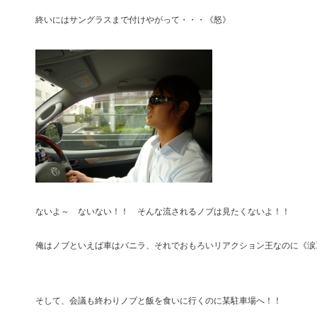
終いにはサングラスまで付けやがって・・・《怒》
ないよ～ ないない！！ そんな流されるノブは見たくないよ！！
俺はノブといえば車はバニラ、それでおもろいリアクション王なのに《涙
そして、会議も終わりノブと飯を食いに行くのに某駐車場へ！！