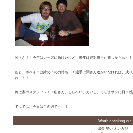
関さん！！今年はレッズに負けたけど、来年は絶対俺らが勝つからね～！
あと、ホペイロは縁の下の力持ち！！選手は関さん達がいなければ、成り
ね～！！
俺は家のスタッフ～！！山さん、しゅへい、えいし、てしまサンに日々感
ではでは、今日はこの辺で～！！
Worth checking out
出金 早い オンカジ