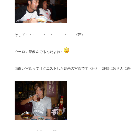
そして・・・ ・・・ ・・・ 《汗》
ウーロン茶飲んでるんだよね～
面白い写真ってリクエストした結果の写真です《汗》 評価は皆さんに任