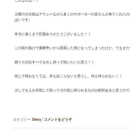
土曜の大分戦はアウェーながら多くのサポーターの皆さんが来てくれたの
ぱいです。
本当に遠くまで応援ありがとうございました！！
この前の負けで優勝争いから脱落した形になってしまったけど、でもまだ
残り５試合すべてを出し切って戦いたいと思う！！
信じて戦わなくては、何も起こらないと思うし、何も得られない！！
少しでも上を目指して戦ってその先に得られるものが絶対あると思うので
カテゴリー:
Diary
|
コメントをどうぞ