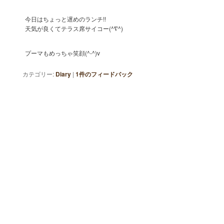
今日はちょっと遅めのランチ!!
天気が良くてテラス席サイコー(^∇^)
プーマもめっちゃ笑顔(^-^)v
カテゴリー:
Diary
|
1
件のフィードバック