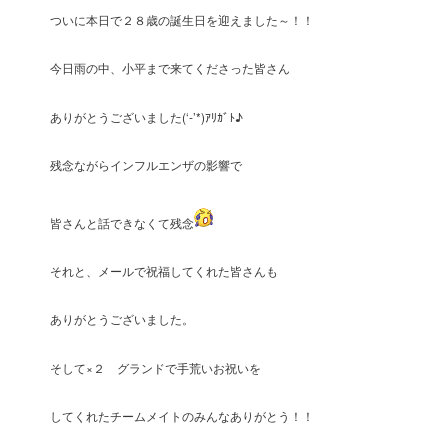
ついに本日で２８歳の誕生日を迎えました～！！
今日雨の中、小平まで来てくださった皆さん
ありがとうございました(‘-’*)ｱﾘｶﾞﾄ♪
残念ながらインフルエンザの影響で
皆さんと話できなくて残念
それと、メールで祝福してくれた皆さんも
ありがとうございました。
そして×２ グランドで手荒いお祝いを
してくれたチームメイトのみんなありがとう！！