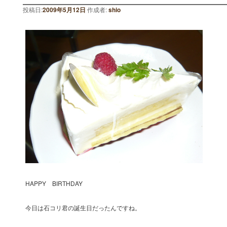
投稿日:
2009年5月12日
作成者:
shio
HAPPY BIRTHDAY
今日は石コリ君の誕生日だったんですね。