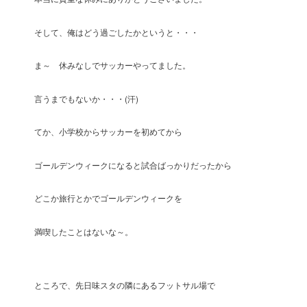
そして、俺はどう過ごしたかというと・・・
ま～ 休みなしでサッカーやってました。
言うまでもないか・・・(汗)
てか、小学校からサッカーを初めてから
ゴールデンウィークになると試合ばっかりだったから
どこか旅行とかでゴールデンウィークを
満喫したことはないな～。
ところで、先日味スタの隣にあるフットサル場で