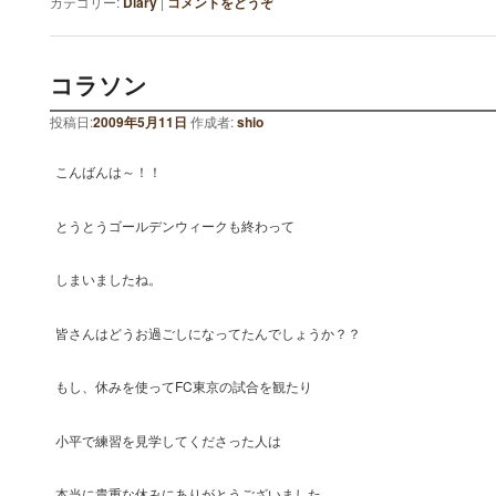
カテゴリー:
Diary
|
コメントをどうぞ
コラソン
投稿日:
2009年5月11日
作成者:
shio
こんばんは～！！
とうとうゴールデンウィークも終わって
しまいましたね。
皆さんはどうお過ごしになってたんでしょうか？？
もし、休みを使ってFC東京の試合を観たり
小平で練習を見学してくださった人は
本当に貴重な休みにありがとうございました。