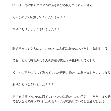
昨日は、雨の中スタジアムに足を運び応援してくれた皆さん！！
何らかの形で応援してくれた皆さん！！
本当にありがとうございました！！
開始早々に１０人になり、俺たちに動揺は確かにあったし、先制して後半
でも、どんな時もみなさんの声援が俺たちを後押ししてくれた！！
皆さんの声を枯らして送ってくれた声援、俺たちに届きました。力になり
ありがとうございました！！！
勝てる状況だったのに勝てなかったのは俺たちの力不足！！ただ、８０分
てる状況まで持って行けたのもチームが成長していると証拠だと思う！！