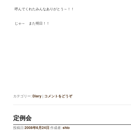
呼んでくれたみんなありがとう～！！
じゃ～ また明日！！
カテゴリー:
Diary
|
コメントをどうぞ
定例会
投稿日:
2008年6月24日
作成者:
shio