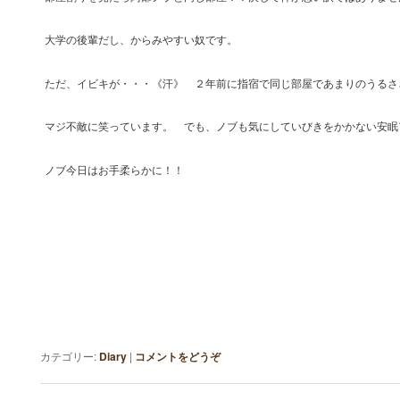
大学の後輩だし、からみやすい奴です。
ただ、イビキが・・・《汗》 ２年前に指宿で同じ部屋であまりのうるさ
マジ不敵に笑っています。 でも、ノブも気にしていびきをかかない安眠
ノブ今日はお手柔らかに！！
カテゴリー:
Diary
|
コメントをどうぞ