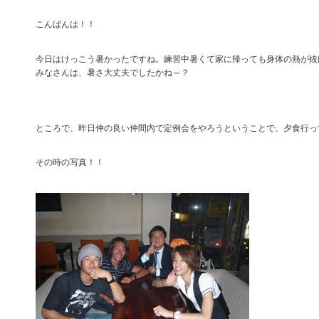
こんばんは！！
今日はけっこう暑かったですね。練習中暑くて家に帰っても身体の熱が抜
みなさんは、暑さ大丈夫でしたかね～？
ところで、昨日仲の良い仲間内で定例会をやろうということで、夕食行っ
その時の写真！！