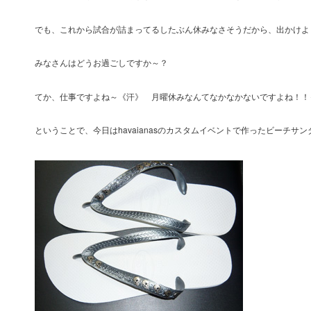
でも、これから試合が詰まってるしたぶん休みなさそうだから、出かけよ
みなさんはどうお過ごしですか～？
てか、仕事ですよね～《汗》 月曜休みなんてなかなかないですよね！！
ということで、今日はhavaianasのカスタムイベントで作ったビーチサ