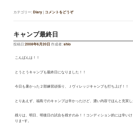
カテゴリー:
Diary
|
コメントをどうぞ
キャンプ最終日
投稿日:
2008年6月20日
作成者:
shio
こんばんは！！
とうとうキャンプも最終日になりました！！
今日も暑かった２部練習頑張り、Ｊヴィレッジキャンプも打ち上げ！！
とりあえず、福島でのキャンプは辛かったけど、濃い内容でほんと充実し
残りは、明日、明後日の試合を残すのみ！！コンディション的には辛いけ
りま~す。