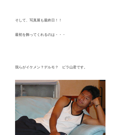
そして、写真展も最終日！！
最初を飾ってくれるのは・・・
我らがイケメン？デルモ？ ピラ山君です。