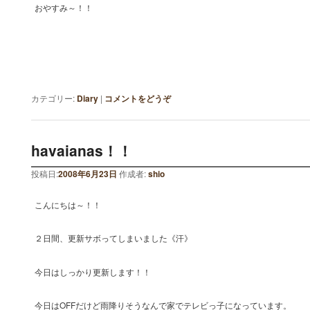
おやすみ～！！
カテゴリー:
Diary
|
コメントをどうぞ
havaianas！！
投稿日:
2008年6月23日
作成者:
shio
こんにちは～！！
２日間、更新サボってしまいました《汗》
今日はしっかり更新します！！
今日はOFFだけど雨降りそうなんで家でテレビっ子になっています。