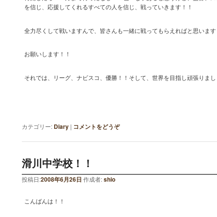
を信じ、応援してくれるすべての人を信じ、戦っていきます！！
全力尽くして戦いますんで、皆さんも一緒に戦ってもらえればと思います
お願いします！！
それでは、リーグ、ナビスコ、優勝！！そして、世界を目指し頑張りまし
カテゴリー:
Diary
|
コメントをどうぞ
滑川中学校！！
投稿日:
2008年6月26日
作成者:
shio
こんばんは！！