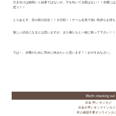
引き分けは納得いく結果ではないが、下を向いてる暇はない！！水曜には
思う！！
とりあえず、目の前の試合！！大分戦！！チーム全員で強い気持ちを持ち
激しい試合になるとは思いますが、また俺たちと一緒に戦って下さい！！
では～、水曜のために早めに休みたいと思います！！おやすみなさい。
Worth checking out
出金 早い オンカジ
出金が早いオンラインカジ
本人確認不要オンラインカ