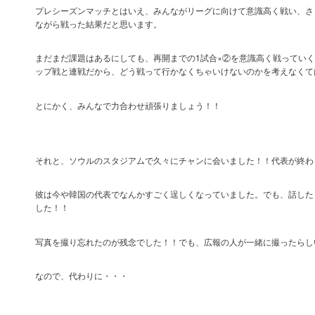
プレシーズンマッチとはいえ、みんながリーグに向けて意識高く戦い、さ
ながら戦った結果だと思います。
まだまだ課題はあるにしても、再開までの1試合×②を意識高く戦ってい
ップ戦と連戦だから、どう戦って行かなくちゃいけないのかを考えなくて
とにかく、みんなで力合わせ頑張りましょう！！
それと、ソウルのスタジアムで久々にチャンに会いました！！代表が終わ
彼は今や韓国の代表でなんかすごく逞しくなっていました。でも、話した
した！！
写真を撮り忘れたのが残念でした！！でも、広報の人が一緒に撮ったらし
なので、代わりに・・・