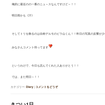
俺的に最近のの一番のニュ～スなんですけど～！！
明日雨かも《汗》
そしてトリを飾るのは自称デルモのピラ山くん！！昨日の写真の反響が少
みなさんコメント待ってます
というわけで、今日も読んでくれた人ありがとう！！
では、また明日～！！
カテゴリー:
Diary
|
コメントをどうぞ
きつい1日