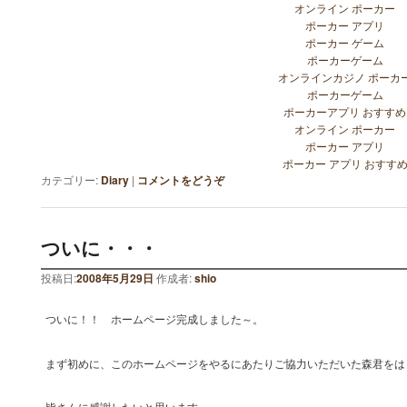
オンライン ポーカー
ポーカー アプリ
ポーカー ゲーム
ポーカーゲーム
オンラインカジノ ポーカ
ポーカーゲーム
ポーカーアプリ おすすめ
オンライン ポーカー
ポーカー アプリ
ポーカー アプリ おすす
カテゴリー:
Diary
|
コメントをどうぞ
ついに・・・
投稿日:
2008年5月29日
作成者:
shio
ついに！！ ホームページ完成しました～。
まず初めに、このホームページをやるにあたりご協力いただいた森君をは
皆さんに感謝したいと思います。