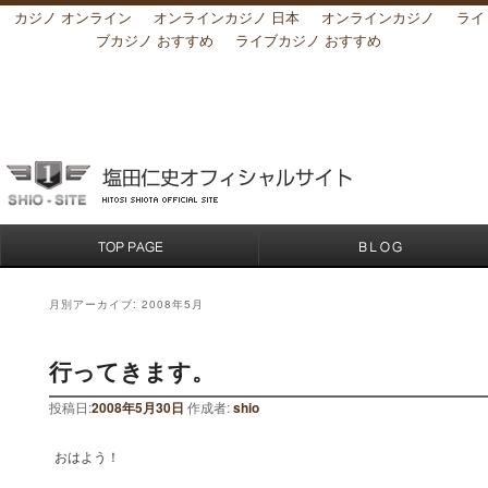
カジノ オンライン
オンラインカジノ 日本
オンラインカジノ
ライ
ブカジノ おすすめ
ライブカジノ おすすめ
月別アーカイブ:
2008年5月
行ってきます。
投稿日:
2008年5月30日
作成者:
shio
おはよう！