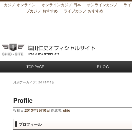
カジノ オンライン
オンラインカジノ 日本
オンラインカジノ
ライ
ブカジノ おすすめ
ライブカジノ おすすめ
月別アーカイブ:
2013年3月
Profile
投稿日:
2013年3月10日
作成者:
shio
プロフィール