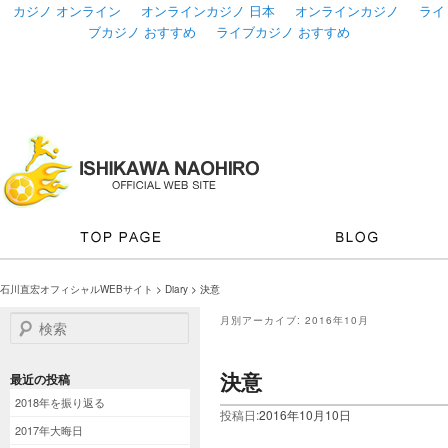
カジノ オンライン
オンラインカジノ 日本
オンラインカジノ
ライ
ブカジノ おすすめ
ライブカジノ おすすめ
石川直宏オフィシャルWEBサイト
>
Diary
> 決意
検索
月別アーカイブ:
2016年10月
決意
最近の投稿
2018年を振り返る
投稿日:
2016年10月10日
2017年大晦日