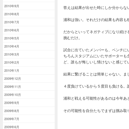
2010年9月
答えは結果が出せた時にしか分からな
2010年8月
浦和は強い。それだけの結果も内容も
2010年7月
2010年6月
だからといってネガティブになり続け
挑むだけ。
2010年5月
2010年4月
試合に出ていたメンバーも、ベンチに
2010年3月
ちろんスタジアムにいたサポーターも
ど、誰もが悔しいし情けないと感じて
2010年2月
2010年1月
結果に繋げることは簡単じゃない。ま
2009年12月
４度負けているから５度目も負ける。
2009年11月
2009年10月
浦和と戦える可能性があるのは今年あ
2009年9月
その可能性を自分たちでまずは掴み取
2009年8月
2009年7月
2009年6月