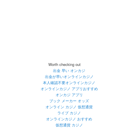
Worth checking out
出金 早い オンカジ
出金が早いオンラインカジノ
本人確認不要オンラインカジノ
オンラインカジノ アプリおすすめ
オンカジ アプリ
ブック メーカー オッズ
オンライン カジノ 仮想通貨
ライブ カジノ
オンラインカジノ おすすめ
仮想通貨 カジノ