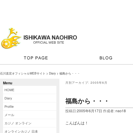
石川直宏オフィシャルWEBサイト
>
Diary
> 福島から・・・
Menu
月別アーカイブ:
2005年6月
HOME
Diary
福島から・・・
Profile
投稿日:
2005年6月17日
作成者:
nao18
メール
こんばんは！
カジノ オンライン
オンラインカジノ 日本