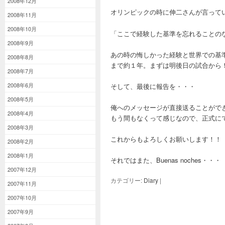
2008年12月
オリンピックの時に伸二さんが言って
2008年11月
2008年10月
「ここで経験した基準を忘れることの
2008年9月
あの時の悔しかった経験と世界での基
2008年8月
まで約１年。まずは明後日の試合から
2008年7月
2008年6月
そして、最後に報告を・・・
2008年5月
俺へのメッセージが直接送ることがで
2008年4月
もう間もなくって感じなので、正式に
2008年3月
これからもよろしくお願いします！！
2008年2月
2008年1月
それではまた、Buenas noches
2007年12月
カテゴリー:
Diary
|
2007年11月
2007年10月
2007年9月