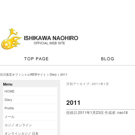
石川直宏オフィシャルWEBサイト
>
Diary
> 2011
Menu
月別アーカイブ:
2011年1月
HOME
Diary
2011
Profile
投稿日:
2011年1月23日
作成者:
nao18
メール
カジノ オンライン
オンラインカジノ 日本