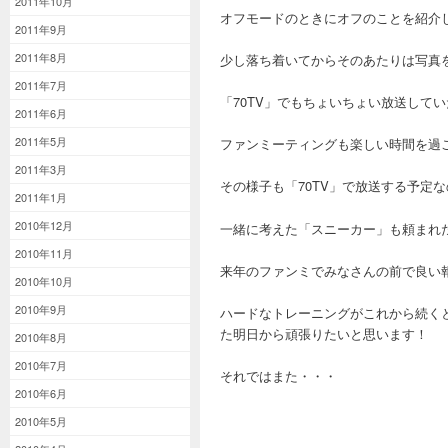
2011年10月
オフモードのときにオフのことを紹介
2011年9月
2011年8月
少し落ち着いてからそのあたりは写真
2011年7月
「70TV」でもちょいちょい放送して
2011年6月
2011年5月
ファンミーティングも楽しい時間を過
2011年3月
その様子も「70TV」で放送する予定
2011年1月
2010年12月
一緒に考えた「スニーカー」も頼まれ
2010年11月
来年のファンミでみなさんの前で良い
2010年10月
2010年9月
ハードなトレーニングがこれから続く
た明日から頑張りたいと思います！
2010年8月
2010年7月
それではまた・・・
2010年6月
2010年5月