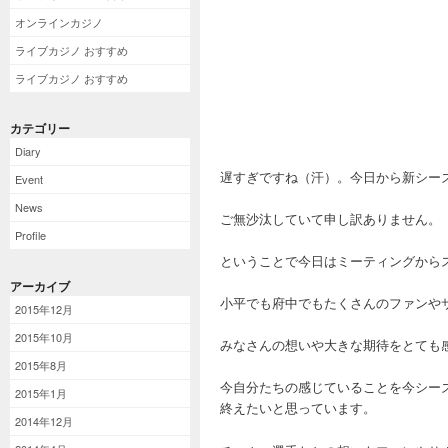
オンラインカジノ
ライブカジノ おすすめ
ライブカジノ おすすめ
カテゴリー
Diary
遅すぎですね（汗）。今日から新シー
Event
News
ご無沙汰していて申し訳ありません。
Profile
ということで今日はミーティングから
アーカイブ
小平でも府中でもたくさんのファンや
2015年12月
2015年10月
みなさんの想いや大きな期待をとても
2015年8月
今自分たちの感じていることを今シー
2015年1月
終えたいと思っています。
2014年12月