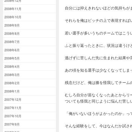
2008年12月
自分には抑えきれないほどの気持ちが
2008年11月
2008年10月
それらを俺はピッチの上で表現すれば
2008年9月
若い選手が多いうちのチームではこう
2008年8月
2008年7月
ふと振り返ったときに、状況は違うけど
2008年6月
逃げずに苦しんだ先に生まれた結果や
2008年5月
2008年4月
あの頃を知る選手は少なくなってしま
2008年3月
残念だけど、俺は膝を怪我してチーム
2008年2月
2008年1月
むしろ自分が居なくなったあとからリ
2007年12月
ついても怪我と同じように悩んだ苦し
2007年11月
「俺がいないほうがよかったのか」っ
2007年10月
2007年9月
そんな経験をして、今はなんだか試さ