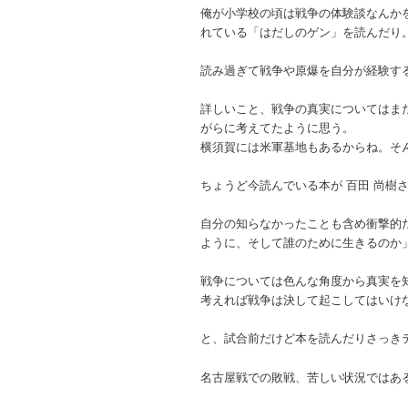
俺が小学校の頃は戦争の体験談なんか
れている「はだしのゲン」を読んだり
読み過ぎて戦争や原爆を自分が経験す
詳しいこと、戦争の真実についてはま
がらに考えてたように思う。
横須賀には米軍基地もあるからね。そ
ちょうど今読んでいる本が 百田 尚樹
自分の知らなかったことも含め衝撃的
ように、そして誰のために生きるのか
戦争については色んな角度から真実を
考えれば戦争は決して起こしてはいけ
と、試合前だけど本を読んだりさっき
名古屋戦での敗戦、苦しい状況ではあ