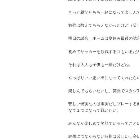
きっと親父たちも一緒になって楽しん
勉強は教えてもらえなかったけど（笑
明日の試合、ホームは夏休み最後の試
初めてサッカーを観戦するコもいるだ
それは大人も子供も一緒だけどね。
やっぱりいい思い出になってくれたら
楽しんでもらいたいし、笑顔でスタジ
苦しい現実なのは事実だしプレーする
なで１つになって戦いたい。
みんなが楽しめて笑顔でいるってこと
結果につながらない時期は苦しいし辛