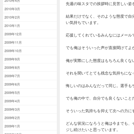
2010年4月
先週の味スタでの挨拶時に見苦しい姿
2010年3月
結果だけでなく、そのような態度で自
2010年2月
い気持ちでいます。
2010年1月
2009年12月
応援してくれているみんなにはメール
2009年11月
でも俺はそういった声が直接聞けてよ
2009年10月
2009年9月
俺が実際にした態度はもちろん良くな
2009年8月
それを聞いてとても残念な気持ちにな
2009年7月
2009年6月
悔しいのはみんなだって同じ。選手も
2009年5月
でも俺の中で、自分でも良くないこと
2009年4月
2009年3月
そういった気持ちを抑えて次への力に
2009年2月
どんな状況になろうと俺は今までも、
2009年1月
ジし続けたいと思っています。