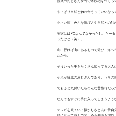
親戚のおじさんが竹で水鉄砲をつくっ
やっぱり自然と触れ合うっていいなっ
小さい頃、色んな遊び方や自然との触
実家にはPCなんてなかったし、ケー
ったけど（笑）。
山に行けば山にあるもので遊び、海へ
たから。
そういった事をたくさん知ってる大人
それが親戚のおじさんであり、うちの
でもふと気付いたらそんな昔憧れだっ
なんでもすぐに手に入ってしまうよう
テレビを観ていて懐かしさと共に昔自
緒になって遊んで楽しめる知識も増や