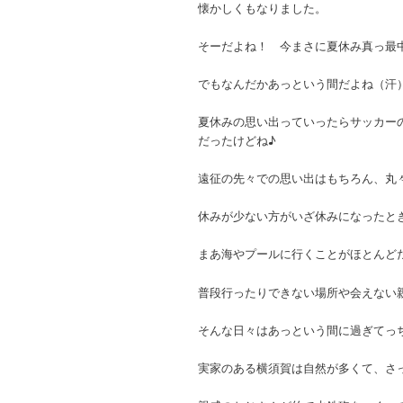
懐かしくもなりました。
そーだよね！ 今まさに夏休み真っ最
でもなんだかあっという間だよね（汗
夏休みの思い出っていったらサッカー
だったけどね♪
遠征の先々での思い出はもちろん、丸
休みが少ない方がいざ休みになったと
まあ海やプールに行くことがほとんど
普段行ったりできない場所や会えない
そんな日々はあっという間に過ぎてっ
実家のある横須賀は自然が多くて、さ