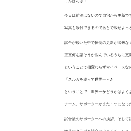
こんばんは！
今日は前泊はないので自宅から更新で
写真も添付できるのであとで載せよっ
試合が続いた中で恒例の更新が出来な
正直何を話そうか悩んでいるうちに更
ということで相変わらずマイペースな
「スルガを獲って世界一～♪」
ということで、世界一かどうかはよく
チーム、サポーターがまた１つになっ
試合後のサポーターへの挨拶、そして
海外のクラブと試合が出来るチャンス