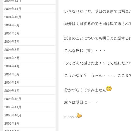
2004年12月
2004年11月
いきなりだけど、明日の更新では写真
2004年10月
紹介は明日するので今日は観て癒され
2004年9月
2004年8月
試合のことについても明日また話する
2004年7月
2004年6月
こんな感じ（笑）・・・
2004年5月
ってどんな感じだよ！？って感じだよ
2004年4月
2004年3月
こうかな？？ う～ん・・・。ここま
2004年2月
分かづらくてすみません
2004年1月
2003年12月
続きは明日に・・・
2003年11月
2003年10月
mahalo
2003年9月