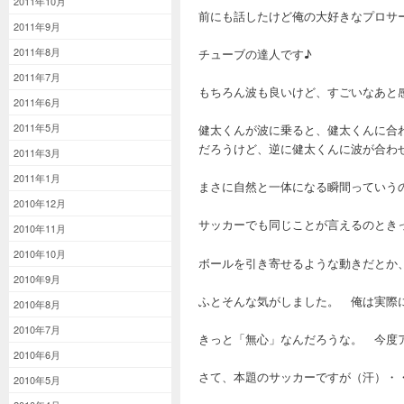
2011年10月
前にも話したけど俺の大好きなプロサ
2011年9月
2011年8月
チューブの達人です♪
2011年7月
もちろん波も良いけど、すごいなあと
2011年6月
2011年5月
健太くんが波に乗ると、健太くんに合
だろうけど、逆に健太くんに波が合わ
2011年3月
2011年1月
まさに自然と一体になる瞬間っていう
2010年12月
サッカーでも同じことが言えるのとき
2010年11月
2010年10月
ボールを引き寄せるような動きだとか
2010年9月
ふとそんな気がしました。 俺は実際
2010年8月
2010年7月
きっと「無心」なんだろうな。 今度
2010年6月
さて、本題のサッカーですが（汗）・
2010年5月