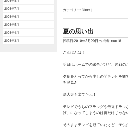
2003年8月
2003年7月
カテゴリー:
Diary
|
2003年6月
2003年5月
夏の思い出
2003年4月
2003年3月
投稿日:
2010年8月20日
作成者:
nao18
こんばんは！
明日はホームでの試合だけど、連戦の
夕食をとってから少しの間テレビを観
を発見♪
深大寺も出てたね！
テレビでうちのフラッグや最近ドラマ
げ」になってしまうのは俺だけじゃな
そのままテレビを観ていたけど、子供