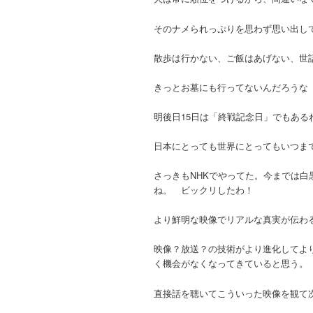
そのナメられっぷりを思わず思い出し
散歩は行かない、ご飯はあげない、世
きっとお墓にも行ってないんだろうな
明後日15日は「終戦記念日」でもある
日本にとっても世界にとってもいつま
さっきもNHKでやってた。今までは
ね。 ビックリしたわ！
より鮮明な映像でリアルな真実が伝わ
映像？放送？の技術がより進化してよ
く機会がなくなってきていると思う。
直接話を聴いてこういった映像を観て