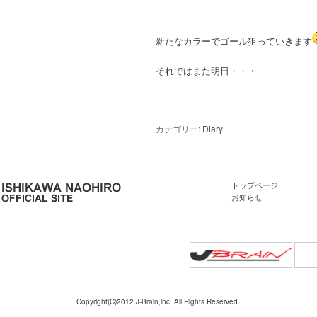
新たなカラーでゴール狙っていきます
それではまた明日・・・
カテゴリー:
Diary
|
トップページ
お知らせ
Copyright(C)2012 J-Brain,inc. All Rights Reserved.