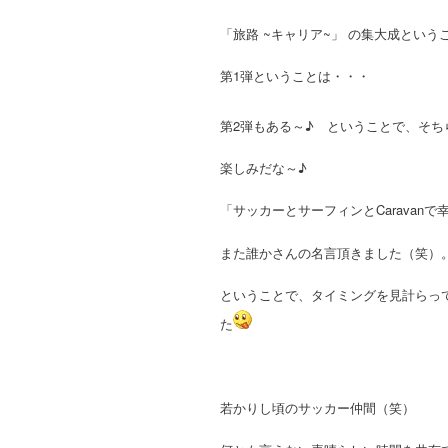
「旅路 ~キャリア~」 の集大成とい
第1弾ということは・・・
第2弾もある～♪ ということで、そち
楽しみだな～♪
「サッカーとサーフィンとCaravan
また誰かさんの名言頂きました（笑）
ということで、タイミングを見計らっ
た
Ph
若かりし頃のサッカー仲間（笑）