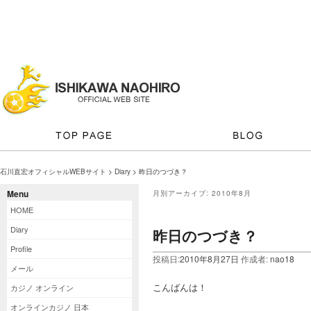
石川直宏オフィシャルWEBサイト
>
Diary
> 昨日のつづき？
Menu
月別アーカイブ:
2010年8月
HOME
Diary
昨日のつづき？
Profile
投稿日:
2010年8月27日
作成者:
nao18
メール
こんばんは！
カジノ オンライン
オンラインカジノ 日本