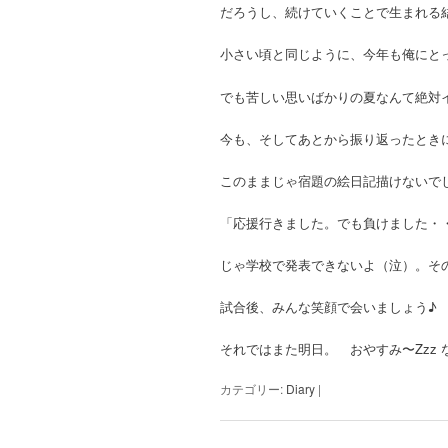
だろうし、続けていくことで生まれる
小さい頃と同じように、今年も俺にと
でも苦しい思いばかりの夏なんて絶対
今も、そしてあとから振り返ったとき
このままじゃ宿題の絵日記描けないで
「応援行きました。でも負けました・
じゃ学校で発表できないよ（泣）。そ
試合後、みんな笑顔で会いましょう♪
それではまた明日。 おやすみ〜Zzz 
カテゴリー:
Diary
|