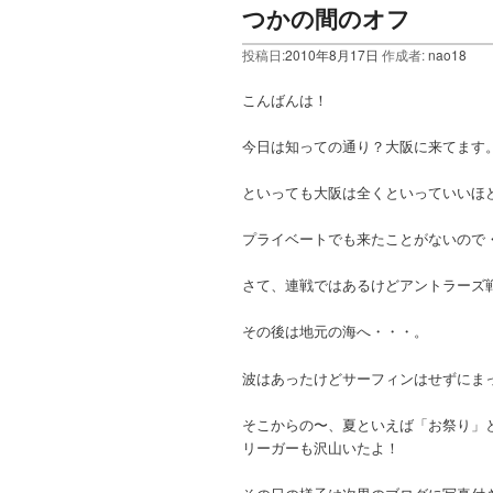
つかの間のオフ
投稿日:
2010年8月17日
作成者:
nao18
こんばんは！
今日は知っての通り？大阪に来てます
といっても大阪は全くといっていいほ
プライベートでも来たことがないので
さて、連戦ではあるけどアントラーズ
その後は地元の海へ・・・。
波はあったけどサーフィンはせずにま
そこからの〜、夏といえば「お祭り」と
リーガーも沢山いたよ！