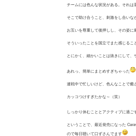
チームには色んな状況がある。それは
そこで助け合うこと、刺激をし合いな
お互いを尊重して後押しし、その姿に
そういったことを国立でまた感じるこ
とにかく、細かいことは抜きにして、
あれっ、簡単にまとめすぎちゃった
連戦中で忙しいけど、色んなことで癒
カッコつけすぎたかな～（笑）
しっかり休むこととアクティブに過ご
ということで、最近発売になった Caravan
ので毎日聴いて口ずさんでます