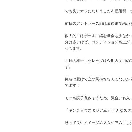
でも良いオフになりました♪ 横須賀、
前日のアントラーズ戦は最後まで諦め
個人的にはボールに絡む機会も少なか
分は多いけど、コンディションも上が
ってます。
明日の相手、セレッソは今期３度目の
ず。
俺らは受けて立つ気持ちなんてないか
てます！
モニも調子良さそうだね。気合いも入
「キンチョウスタジアム」 どんなス
勝って良いイメージのスタジアムにし