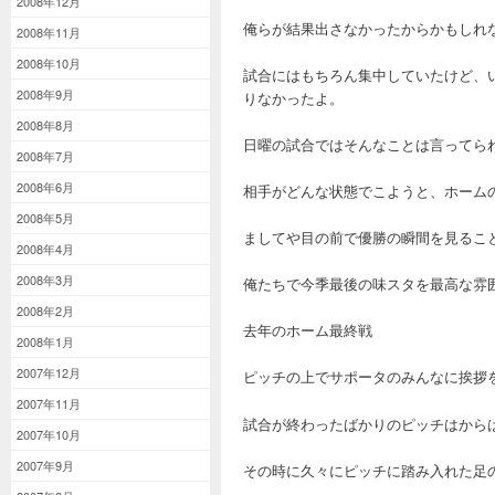
2008年12月
俺らが結果出さなかったからかもしれ
2008年11月
2008年10月
試合にはもちろん集中していたけど、
2008年9月
りなかったよ。
2008年8月
日曜の試合ではそんなことは言ってら
2008年7月
2008年6月
相手がどんな状態でこようと、ホーム
2008年5月
ましてや目の前で優勝の瞬間を見るこ
2008年4月
2008年3月
俺たちで今季最後の味スタを最高な雰
2008年2月
去年のホーム最終戦
2008年1月
2007年12月
ピッチの上でサポータのみんなに挨拶
2007年11月
試合が終わったばかりのピッチはから
2007年10月
2007年9月
その時に久々にピッチに踏み入れた足