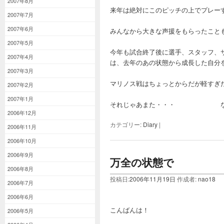
2007年8月
来年は絶対にこのピッチの上でプレー
2007年7月
2007年6月
みんなから大きな声援をもらったこと
2007年5月
今年も試合終了後に選手、スタッフ、
2007年4月
は、去年のあの状態から成長した自分
2007年3月
マリノス戦はちょっとからだが軽すぎ
2007年2月
2007年1月
それじゃあまた・・・ な
2006年12月
カテゴリー:
Diary
|
2006年11月
2006年10月
2006年9月
万全の状態で
2006年8月
投稿日:
2006年11月19日
作成者:
nao18
2006年7月
2006年6月
こんばんは！
2006年5月