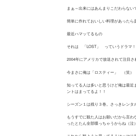
まぁ～出来にはあんまりこだわらない
簡単に作れておいしい料理があったら
最近ハマッてるもの
それは 「LOST」 っていうドラマ
2004年にアメリカで放送されて注目
今まさに俺は「ロスティー」 （笑）
知ってる人は多いと思うけど俺は最近
ントはまってるよ！！
シーズン１は残り３巻。さっきレンタ
もうすでに観た人はお願いだから言わ
ったとたん全部喋っちゃうからね（泣
これから観ようと思ってる人はハマリ