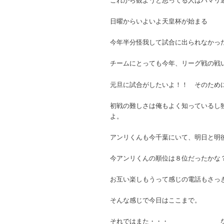
日曜からいよいよ天皇杯が始まる
今年半分怪我して試合に出られなかっ
チームにとっても今年、リーグ戦の戦
元旦に試合がしたいよ！！ そのため
初戦の難しさは俺もよく知っているし
よ。
アンリくんも今千葉にいて、明日と明
今アンリくんの順位は８位だったかな
お互い楽しもうって感じの電話もさっ
そんな感じで今日はここまで。
それではまた・・・ な