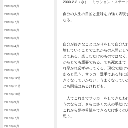
2000.2.2（水） ミッション・ステー
2010年9月
自分の人生の目的と意味を力強く表現
2010年8月
なる。
2010年7月
2010年6月
2010年5月
自分が好きなことばかりをして自分だ
2010年4月
験していくことでこれからの人間とし
2010年3月
とである。楽しむだけのものではなく
からとても重要である。でも死ぬまで
2010年2月
れ早かれ必ずやってくる。現役で続け
2010年1月
あると思う。サッカー選手である前に
2009年12月
きくなっていかない、うまくなってい
ども関係はあるけれども。
2009年11月
2009年10月
一人でこれまでサッカーをしてきたわ
2009年9月
うのならば、さらに多くの人の手助け
これから夢や希望をできるだけ多くの
2009年8月
思う。
2009年7月
2009年6月