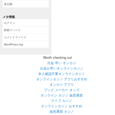
未分類
メタ情報
ログイン
投稿フィード
コメントフィード
WordPress.org
Worth checking out
出金 早い オンカジ
出金が早いオンラインカジノ
本人確認不要オンラインカジノ
オンラインカジノ アプリおすすめ
オンカジ アプリ
ブック メーカー オッズ
オンライン カジノ 仮想通貨
ライブ カジノ
オンラインカジノ おすすめ
仮想通貨 カジノ