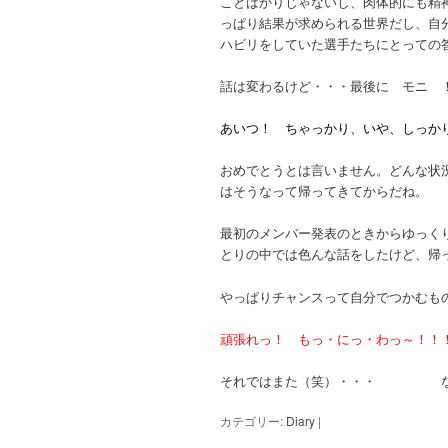
ことばかりじゃないし、肉体的にも精
っぱり結果が求められる世界だし、自
ハビリをしていた選手たちにとっての
話は変わるけど・・・最後に
モニ 
あいつ！ ちゃっかり、いや、
しっか
おめでとうとは言いません。どんな状
はそうなって帰ってきてからだね。
最初のメンバー発表のときからゆっく
とりの中では色んな話をしたけど、帰
やっぱりチャンスって自分でつかむも
頑張れっ！
もっ・
にっ・
わっ～！！
それではまた（笑）・・・ な
カテゴリー:
Diary
|