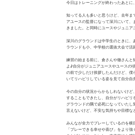
今日はトレーニングが終わったあとに
知ってる人も多いと思うけど、去年ま
アユースの監督になって深川にいて、
きました。と同時にユースやジュニア
深川のグラウンドは中学生のときに、
ラウンドも小、中学校の選抜大会で活
練習の始まる前に、倉さんや徹さんと
よ♪自分がジュニアユースやユースの
の前で少しだけ挨拶したんだけど、僕
いてリハビリしている姿を見て自分自
今の自分の状況からかもしれないけど
することもできたし、自分がリハビリ
グラウンドの隅で必死になっていたし
言えないけど、不安な気持ちや目標な
みんなが全力でプレーしているのを横
「プレーできる幸せや喜び」をより強