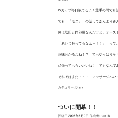
Wカップ毎日観てるよ！選手の間でも
でも 「モニ」 の話ってあんまりみ
俺は塩田と同部屋なんだけど、オース
「あいつ持ってるなぁ～！！」 って
意味分かるよね！？ でもやっぱりそ
頑張ってもらいたいね！ でもなんで
それではまた・・・ マッサージ
カテゴリー:
Diary
|
ついに開幕！！
投稿日:
2006年6月9日
作成者:
nao18