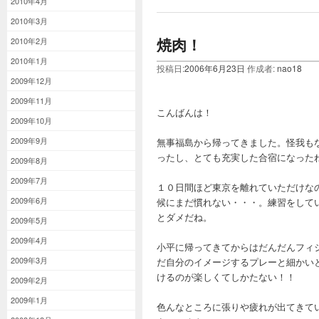
2010年4月
2010年3月
焼肉！
2010年2月
2010年1月
投稿日:
2006年6月23日
作成者:
nao18
2009年12月
2009年11月
こんばんは！
2009年10月
2009年9月
無事福島から帰ってきました。怪我も
ったし、とても充実した合宿になった
2009年8月
2009年7月
１０日間ほど東京を離れていただけな
2009年6月
候にまだ慣れない・・・。練習をして
とダメだね。
2009年5月
2009年4月
小平に帰ってきてからはだんだんフィ
2009年3月
だ自分のイメージするプレーと細かい
けるのが楽しくてしかたない！！
2009年2月
2009年1月
色んなところに張りや疲れが出てきて