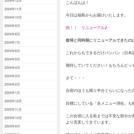
2004年12月
こんばんは！
2004年11月
今日は福島からお届けいたします。
2004年10月
2004年9月
祝！！ リニューアル♪
2004年8月
復帰と同時期にリニューアルできたの
2004年7月
2004年6月
これからもできるだけバンバン（日本
2004年5月
期待していてください！もちろんピッ
2004年4月
2004年3月
さて・・・
2004年2月
合宿のほうも残り半分ぐらいになった
2004年1月
2003年12月
目標にしている「全メニュー消化」も
2003年11月
この合宿に入る前までは不安な部分が
2003年10月
より充実してきています。
2003年9月