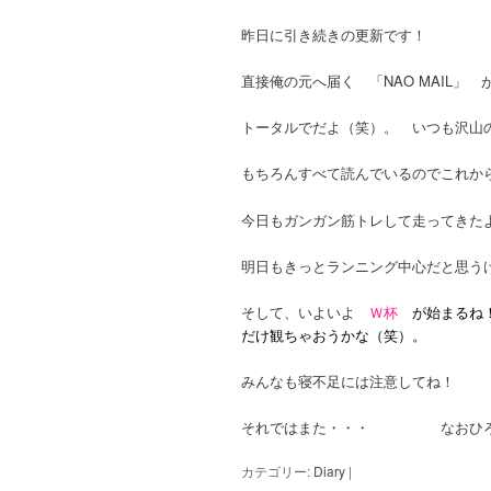
昨日に引き続きの更新です！
直接俺の元へ届く 「NAO MAIL」
トータルでだよ（笑）。 いつも沢山
もちろんすべて読んでいるのでこれか
今日もガンガン筋トレして走ってきた
明日もきっとランニング中心だと思う
そして、いよいよ
Ｗ杯
が始まるね
だけ観ちゃおうかな（笑）。
みんなも寝不足には注意してね！
それではまた・・・ なおひ
カテゴリー:
Diary
|