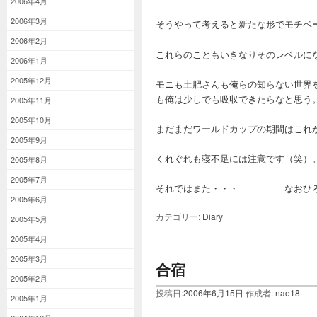
2006年4月
2006年3月
そうやって考えると新たな形でモチベ
2006年2月
これらのこともいきなりそのレベルに
2006年1月
2005年12月
モニも土肥さんも俺らの知らない世界
も俺は少しでも吸収できたらなと思う
2005年11月
2005年10月
まだまだワールドカップの期間はこれ
2005年9月
くれぐれも寝不足には注意です（笑）
2005年8月
2005年7月
それではまた・・・ な
2005年6月
カテゴリー:
Diary
|
2005年5月
2005年4月
2005年3月
合宿
2005年2月
投稿日:
2006年6月15日
作成者:
nao18
2005年1月