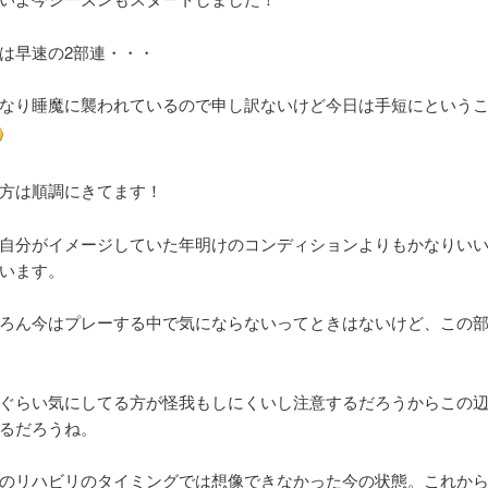
は早速の2部連・・・
なり睡魔に襲われているので申し訳ないけど今日は手短にという
方は順調にきてます！
自分がイメージしていた年明けのコンディションよりもかなりい
います。
ろん今はプレーする中で気にならないってときはないけど、この
ぐらい気にしてる方が怪我もしにくいし注意するだろうからこの
るだろうね。
のリハビリのタイミングでは想像できなかった今の状態。これか