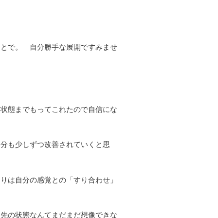
ことで。 自分勝手な展開ですみませ
い状態までもってこれたので自信にな
部分も少しずつ改善されていくと思
辺りは自分の感覚との「すり合わせ」
ら先の状態なんてまだまだ想像できな