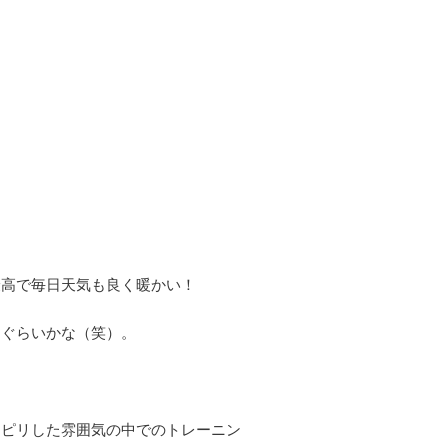
最高で毎日天気も良く暖かい！
とぐらいかな（笑）。
リピリした雰囲気の中でのトレーニン