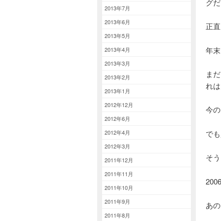
グだ
2013年7月
2013年6月
正直
2013年5月
年末
2013年4月
2013年3月
まだ
2013年2月
れは
2013年1月
2012年12月
今の
2012年6月
でも
2012年4月
2012年3月
そう
2011年12月
2011年11月
20
2011年10月
2011年9月
あの
2011年8月