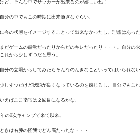
けど、そんな中でサッカーが出来るのが嬉しいね！
自分の中でもこの時期に出来過ぎなぐらい。
に今の状態をイメージすることって出来なかったし、理想はあっ
まだゲームの感覚だったりからだのキレだったり・・・。自分の
これから少しずつだと思う。
自分の立場からしてみたらそんなのんきなこといってはいられな
少しずつだけど状態が良くなっているのを感じるし、自分でもこ
いえばここ指宿は２回目になるかな。
06年の2次キャンプで来て以来。
ときは右膝の怪我でどん底だったな・・・