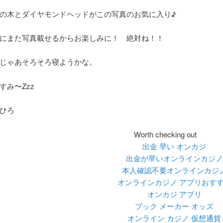
の木とダイヤモンドヘッドがこの写真のお気に入り♪
にまた写真載せるからお楽しみに！ 絶対ね！！
じゃあそろそろ寝ようかな。
すみ〜Zzz
ひろ
Worth checking out
出金 早い オンカジ
出金が早いオンラインカジノ
本人確認不要オンラインカジ
オンラインカジノ アプリおす
オンカジ アプリ
ブック メーカー オッズ
オンライン カジノ 仮想通貨