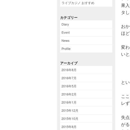
ライブカジノ おすすめ
果入
タし
カテゴリー
Diary
おか
Event
ほど
News
変わ
Profile
いと
アーカイブ
2016年8月
2016年7月
とい
2016年5月
2016年2月
ここ
2016年1月
レず
2015年12月
失点
2015年10月
がる
2015年8月