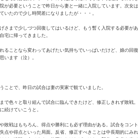
院が必要ということで昨日から妻と一緒に入院しています。次女
ていたので少し時間差になりましたが・・・。
げさまで少しづつ回復してはいるけど、もう暫く入院する必要が
自宅に帰ってきました。
れることなら変わってあげたい気持ちでいっぱいだけど、娘の回
思います（泣）。
うことで、昨日の試合は妻の実家で観ていました。
まで色々と取り組んで試合に臨んできたけど、修正しきれず敗戦
に続けていこうと。
や敗戦はもちろん、得点や勝利にも必ず理由がある。試合をコン
失点や得点といった局面。反省、修正すべきことは中長期的にみ