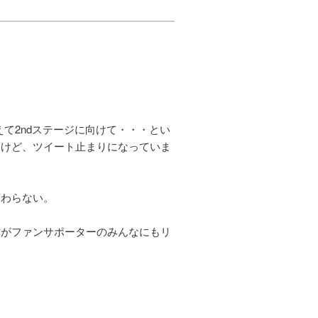
えて2ndステージに向けて・・・とい
たけど、ツイート止まりになっていま
変わらない。
方がファンサポーターのみんなにもリ