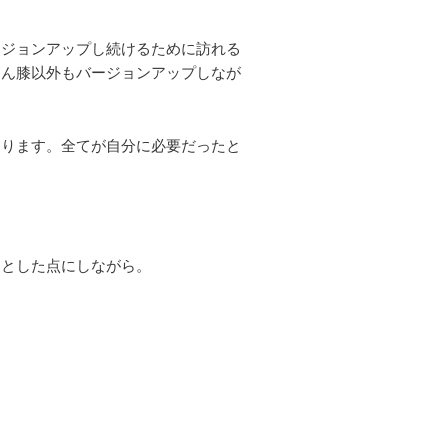
ージョンアップし続けるために訪れる
ろん膝以外もバージョンアップしなが
あります。全てが自分に必要だったと
りとした点にしながら。