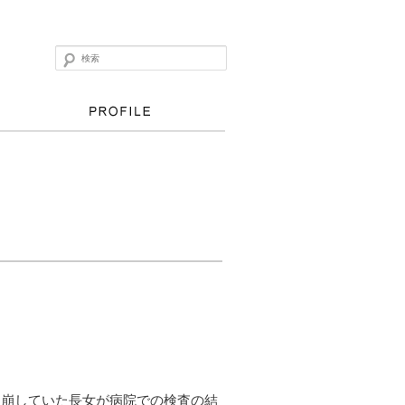
検索
を崩していた長女が病院での検査の結