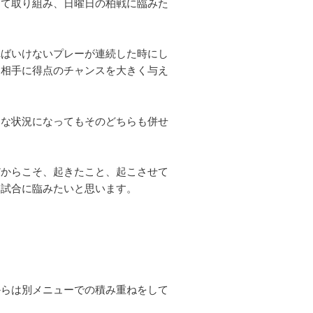
てて取り組み、日曜日の柏戦に臨みた
ればいけないプレーが連続した時にし
と相手に得点のチャンスを大きく与え
んな状況になってもそのどちらも併せ
だからこそ、起きたこと、起こさせて
て試合に臨みたいと思います。
からは別メニューでの積み重ねをして