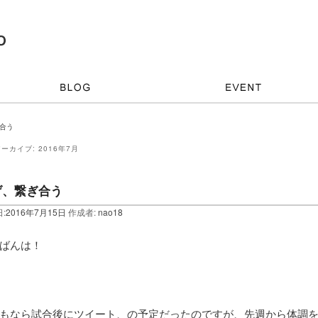
ぎ合う
アーカイブ:
2016年7月
げ、繋ぎ合う
:
2016年7月15日
作成者:
nao18
ばんは！
もなら試合後にツイート、の予定だったのですが、先週から体調