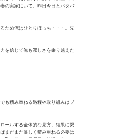
は妻の実家にいて、昨日今日とバタバ
あるため俺はひとりぼっち・・・。先
復力を信じて俺も寂しさを乗り越えた
。でも積み重ねる過程や取り組みはブ
トロールする全体的な見方、結果に繋
ればまだまだ厳しく積み重ねる必要は