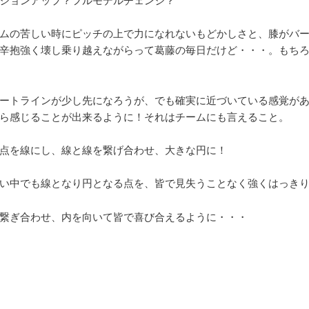
ムの苦しい時にピッチの上で力になれないもどかしさと、膝がバ
辛抱強く壊し乗り越えながらって葛藤の毎日だけど・・・。もち
ートラインが少し先になろうが、でも確実に近づいている感覚が
ら感じることが出来るように！それはチームにも言えること。
点を線にし、線と線を繋げ合わせ、大きな円に！
い中でも線となり円となる点を、皆で見失うことなく強くはっき
繋ぎ合わせ、内を向いて皆で喜び合えるように・・・