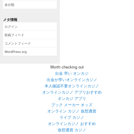
未分類
メタ情報
ログイン
投稿フィード
コメントフィード
WordPress.org
Worth checking out
出金 早い オンカジ
出金が早いオンラインカジノ
本人確認不要オンラインカジノ
オンラインカジノ アプリおすすめ
オンカジ アプリ
ブック メーカー オッズ
オンライン カジノ 仮想通貨
ライブ カジノ
オンラインカジノ おすすめ
仮想通貨 カジノ