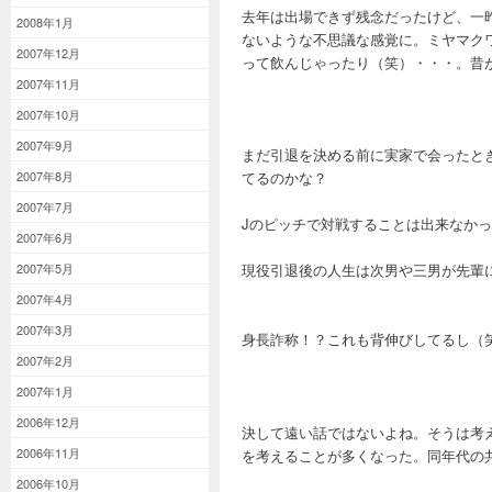
去年は出場できず残念だったけど、一
2008年1月
ないような不思議な感覚に。ミヤマク
2007年12月
って飲んじゃったり（笑）・・・。昔
2007年11月
2007年10月
2007年9月
まだ引退を決める前に実家で会ったと
てるのかな？
2007年8月
2007年7月
Jのピッチで対戦することは出来なか
2007年6月
2007年5月
現役引退後の人生は次男や三男が先輩
2007年4月
2007年3月
身長詐称！？これも背伸びしてるし（
2007年2月
2007年1月
2006年12月
決して遠い話ではないよね。そうは考え
2006年11月
を考えることが多くなった。同年代の
2006年10月