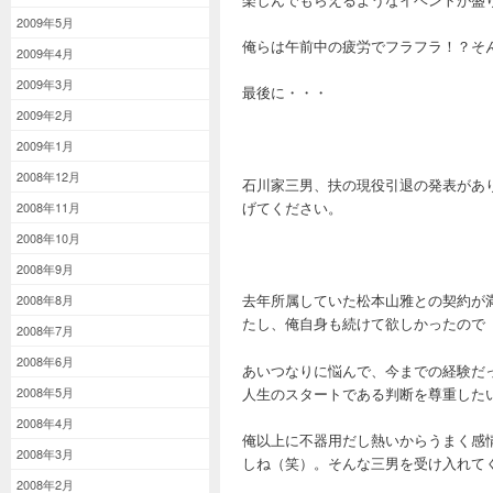
2009年5月
俺らは午前中の疲労でフラフラ！？そ
2009年4月
2009年3月
最後に・・・
2009年2月
2009年1月
2008年12月
石川家三男、扶の現役引退の発表があ
げてください。
2008年11月
2008年10月
2008年9月
去年所属していた松本山雅との契約が
2008年8月
たし、俺自身も続けて欲しかったので
2008年7月
2008年6月
あいつなりに悩んで、今までの経験だ
人生のスタートである判断を尊重した
2008年5月
2008年4月
俺以上に不器用だし熱いからうまく感
2008年3月
しね（笑）。そんな三男を受け入れて
2008年2月