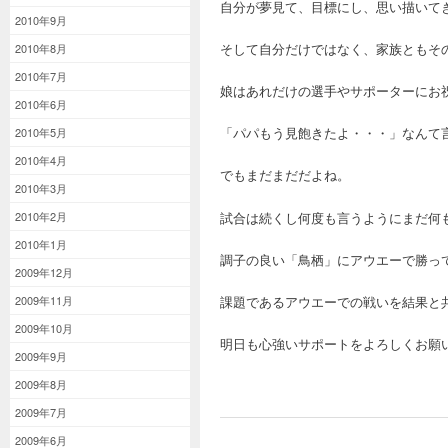
自分が夢見て、目標にし、思い描いて
2010年9月
そして自分だけではなく、家族ともそ
2010年8月
2010年7月
娘はあれだけの選手やサポーターにお
2010年6月
「パパもう見飽きたよ・・・」なんて
2010年5月
2010年4月
でもまだまだだよね。
2010年3月
試合は続くし何度も言うようにまだ何
2010年2月
2010年1月
調子の良い「鳥栖」にアウエーで勝っ
2009年12月
課題であるアウエーでの戦いを結果と
2009年11月
2009年10月
明日も心強いサポートをよろしくお願
2009年9月
2009年8月
2009年7月
2009年6月