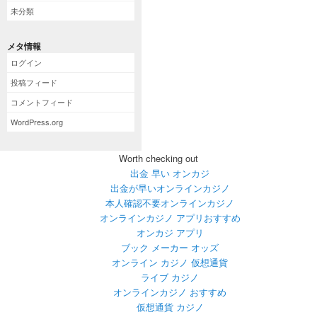
未分類
メタ情報
ログイン
投稿フィード
コメントフィード
WordPress.org
Worth checking out
出金 早い オンカジ
出金が早いオンラインカジノ
本人確認不要オンラインカジノ
オンラインカジノ アプリおすすめ
オンカジ アプリ
ブック メーカー オッズ
オンライン カジノ 仮想通貨
ライブ カジノ
オンラインカジノ おすすめ
仮想通貨 カジノ