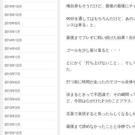
俺自身もそうだけど、最後の最後にチ
2015年12月
2015年10月
90分を通してはもちろんだけど、あ
2015年8月
ンスは来る」と。
2015年1月
最後までブレずに戦い続けた結果！自
2014年12月
2014年4月
ゴールを少し振り返ると・・・
2014年1月
とにかく「打ち上げないこと」、そし
2013年12月
た。
2013年7月
打つ前に時間があったのでゴール全体
2013年6月
2013年5月
決まるときって不思議で、その瞬間っ
2013年4月
ど、今回は心がけた2つのことプラス
2013年3月
言葉で表現すると長ったらしくなるし
2013年2月
2013年1月
最後まで諦めなかったことと冷静でい
2012年12月