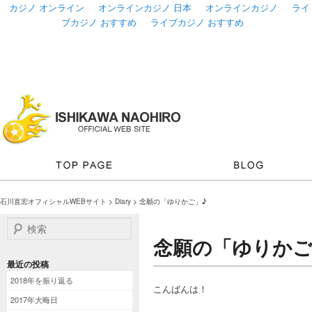
カジノ オンライン
オンラインカジノ 日本
オンラインカジノ
ライ
ブカジノ おすすめ
ライブカジノ おすすめ
石川直宏オフィシャルWEBサイト
>
Diary
> 念願の「ゆりかご」♪
検索
念願の「ゆりかご
最近の投稿
2018年を振り返る
こんばんは！
2017年大晦日