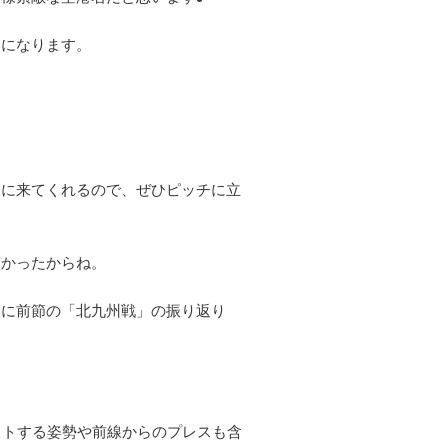
てになります。
援に来てくれるので、ぜひピッチに立
なかったからね。
うに前節の「北九州戦」の振り返り
イトする姿勢や前線からのプレスも含