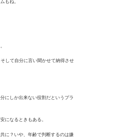
ズムもね。
）。
 そして自分に言い聞かせて納得させ
自分にしか出来ない役割だというプラ
不安になるときもある。
と共に？いや、年齢で判断するのは嫌