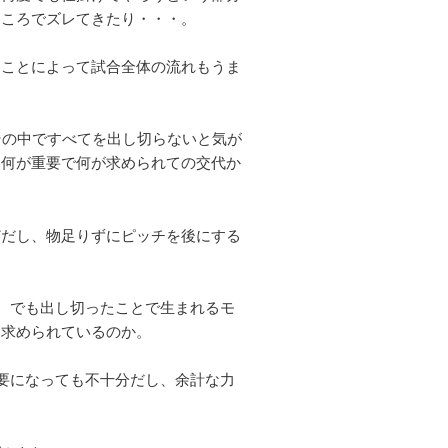
ところでズレてきたり・・・。
ることによって試合全体の流れもうま
その中ですべてを出し切らないと気が
て何が重要で何が求められての交代か
どだし、物足りずにピッチを後にする
前。でも出し切ったことで生まれるモ
に求められているのか。
必要になっても不十分だし、余計な力