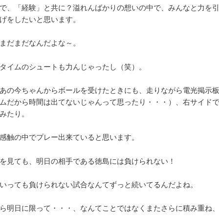
で、「経験」と共に？溢れんばかりの想いの中で、みんなと力を
げをしたいと思います。
まだまだなんだよな～。
タイムのシュートも力んじゃったし（笑）。
あの今ちゃんからボールを受けたときにも、走りながら電光掲示
ムだから時間は出てないじゃんって思ったり・・・）、右サイド
みたり。
感触の中でプレー出来ていると思います。
を見ても、明日の相手である徳島には負けられない！
いっても負けられない試合なんてずっと続いてるんだよね。
ら明日に限って・・・、なんてことではなくまたさらに積み重ね