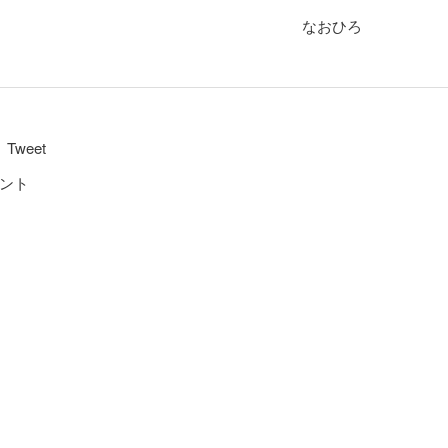
なおひろ
Tweet
ント