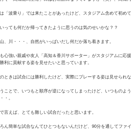
は「波乗り」では来たことがあったけど、スタジアム含めて初め
いっても何だか帰ってきたように思うのは気のせいかな？？
山、川・・・、自然がいっぱいだし何だか落ち着きます。
も心強い親戚や友人「高知＆香川サポーター」がスタジアムに応
勝利に貢献する姿を見せたいと思っています。
のときは試合には勝利したけど、実際にプレーする姿は見せられ
うことで、いつもと順序が逆になってしまったけど、いつものよ
・・。
で言えば、とても難しい試合だったと思います。
ろん簡単な試合なんてひとつもないんだけど、90分を通してファ