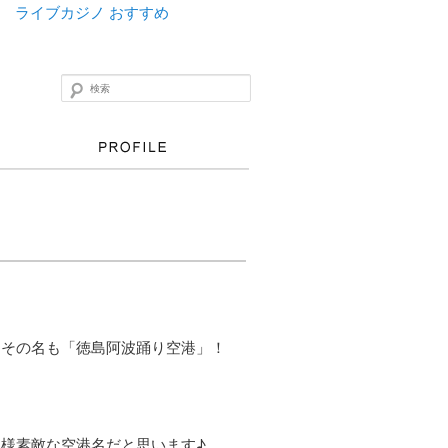
ライブカジノ おすすめ
検索
 その名も「徳島阿波踊り空港」！
様素敵な空港名だと思います♪