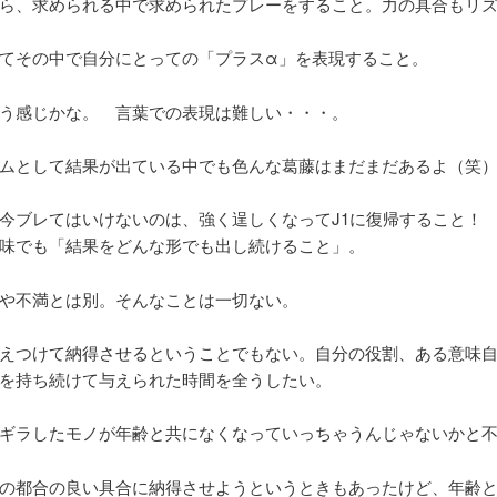
ら、求められる中で求められたプレーをすること。力の具合もリ
てその中で自分にとっての「プラスα」を表現すること。
う感じかな。 言葉での表現は難しい・・・。
ムとして結果が出ている中でも色んな葛藤はまだまだあるよ（笑
今ブレてはいけないのは、強く逞しくなってJ1に復帰すること！
味でも「結果をどんな形でも出し続けること」。
や不満とは別。そんなことは一切ない。
えつけて納得させるということでもない。自分の役割、ある意味
を持ち続けて与えられた時間を全うしたい。
ギラしたモノが年齢と共になくなっていっちゃうんじゃないかと
の都合の良い具合に納得させようというときもあったけど、年齢