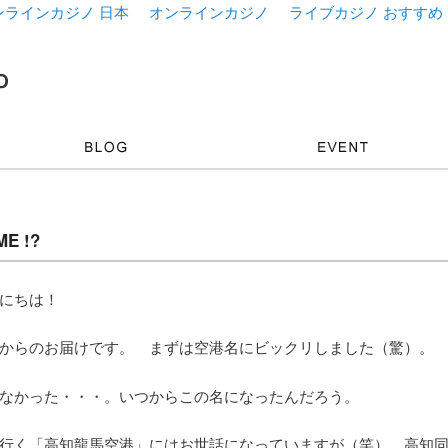
ンラインカジノ 日本
オンラインカジノ
ライブカジノ おすすめ
E !?
にちは！
からのお届けです。 まずは空港名にビックリしました（驚）。
なかった・・・。いつからこの名になったんだろう。
行く「高知龍馬空港」にはお世話になっていますが（笑）、高知同