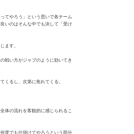
食ってやろう」という思いで各チーム
が良いのはそんな中でも決して「受け
感じます。
らの戦い方がジャブのように効いてき
ってくるし、次第に焦れてくる。
合全体の流れを客観的に感じられるこ
て何度でも仕掛けてやろうという部分