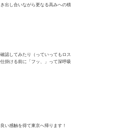
引き出し合いながら更なる高みへの積
板確認してみたり（っていってもロス
で仕掛ける前に「フッ、」って深呼吸
、良い感触を得て東京へ帰ります！