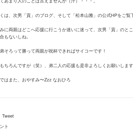
てあまり人のことは言えませんが（汗）・・・。
くは、次男「貢」のブログ、そして「松本山雅」の公式HPをご覧
みに両親はどこへ応援に行こうか迷いに迷って、次男「貢」のとこ
合もないしね。
弟そろって勝って両親が祝杯できればサイコーです！
もちろんですが（笑）、弟二人の応援も是非よろしくお願いしま
ではまた、おやすみ〜Zzz なおひろ
Tweet
ント