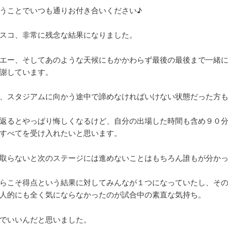
うことでいつも通りお付き合いください♪
スコ、非常に残念な結果になりました。
エー、そしてあのような天候にもかかわらず最後の最後まで一緒
謝しています。
、スタジアムに向かう途中で諦めなければいけない状態だった方
返るとやっぱり悔しくなるけど、自分の出場した時間も含め９０
すべてを受け入れたいと思います。
取らないと次のステージには進めないことはもちろん誰もが分か
らこそ得点という結果に対してみんなが１つになっていたし、そ
人的にも全く気にならなかったのが試合中の素直な気持ち。
でいいんだと思いました。