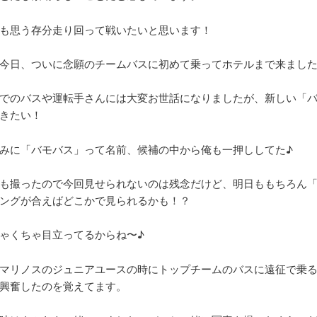
も思う存分走り回って戦いたいと思います！
今日、ついに念願のチームバスに初めて乗ってホテルまで来ました
でのバスや運転手さんには大変お世話になりましたが、新しい「
きたい！
みに「バモバス」って名前、候補の中から俺も一押ししてた♪
も撮ったので今回見せられないのは残念だけど、明日ももちろん
ングが合えばどこかで見られるかも！？
ゃくちゃ目立ってるからね〜♪
マリノスのジュニアユースの時にトップチームのバスに遠征で乗
興奮したのを覚えてます。