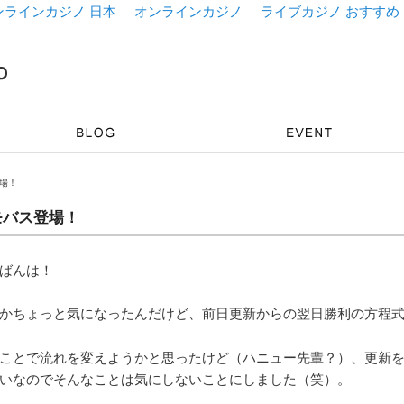
ンラインカジノ 日本
オンラインカジノ
ライブカジノ おすすめ
登場！
モバス登場！
ばんは！
かちょっと気になったんだけど、前日更新からの翌日勝利の方程
ことで流れを変えようかと思ったけど（ハニュー先輩？）、更新
いなのでそんなことは気にしないことにしました（笑）。