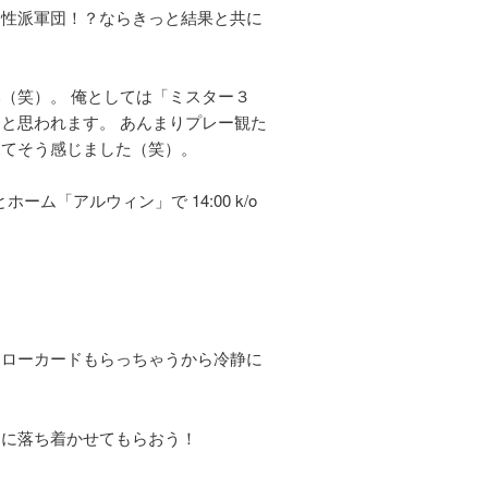
個性派軍団！？ならきっと結果と共に
（笑）。 俺としては「ミスター３
と思われます。 あんまりプレー観た
見てそう感じました（笑）。
ーム「アルウィン」で 14:00 k/o
エローカードもらっちゃうから冷静に
」に落ち着かせてもらおう！