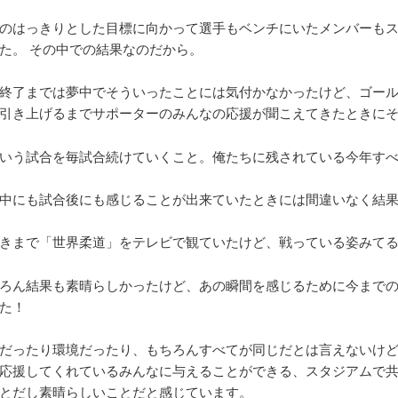
のはっきりとした目標に向かって選手もベンチにいたメンバーも
た。 その中での結果なのだから。
終了までは夢中でそういったことには気付かなかったけど、ゴー
引き上げるまでサポーターのみんなの応援が聞こえてきたときに
いう試合を毎試合続けていくこと。俺たちに残されている今年す
中にも試合後にも感じることが出来ていたときには間違いなく結
きまで「世界柔道」をテレビで観ていたけど、戦っている姿みて
ろん結果も素晴らしかったけど、あの瞬間を感じるために今までの
た！
だったり環境だったり、もちろんすべてが同じだとは言えないけ
応援してくれているみんなに与えることができる、スタジアムで
とだし素晴らしいことだと感じています。