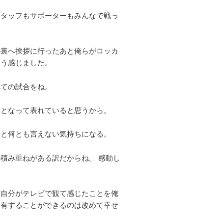
スタッフもサポーターもみんなで戦っ
ル裏へ挨拶に行ったあと俺らがロッカ
そう感じました。
べての試合をね。
果となって表れていると思うから。
ると何とも言えない気持ちになる。
積み重ねがある訳だからね。 感動し
ど自分がテレビで観て感じたことを俺
共有することができるのは改めて幸せ