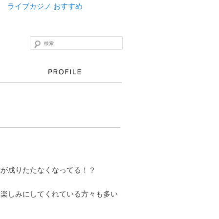
ライブカジノ おすすめ
検索
式が成りたたなくなってる！？
を楽しみにしてくれている方々も多い