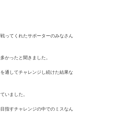
に戦ってくれたサポーターのみなさん
も多かったと聞きました。
分を通してチャレンジし続けた結果な
っていました。
の目指すチャレンジの中でのミスなん