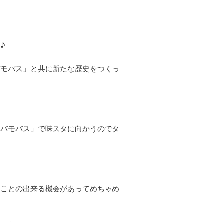
♪
バモバス」と共に新たな歴史をつくっ
「バモバス」で味スタに向かうのでタ
ることの出来る機会があってめちゃめ