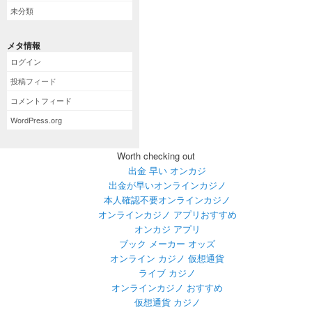
未分類
メタ情報
ログイン
投稿フィード
コメントフィード
WordPress.org
Worth checking out
出金 早い オンカジ
出金が早いオンラインカジノ
本人確認不要オンラインカジノ
オンラインカジノ アプリおすすめ
オンカジ アプリ
ブック メーカー オッズ
オンライン カジノ 仮想通貨
ライブ カジノ
オンラインカジノ おすすめ
仮想通貨 カジノ