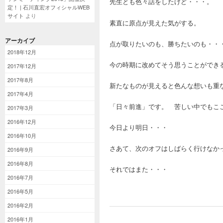
先生とも色々話をしたけど・・・。
定！ | 石川直宏オフィシャルWEB
サイト
より
素直に原点が見えた気がする。
アーカイブ
点が取りたいのも、勝ちたいのも・・
2018年12月
今の時期に改めてそう思うことができ
2017年12月
2017年8月
新たなものが見えると色んな想いも重
2017年4月
「日々前進」です。 苦しい中でもこ
2017年3月
2016年12月
今日より明日・・・
2016年10月
さあて、次のオフはしばらく行けなか
2016年9月
2016年8月
それではまた・・・
2016年7月
2016年5月
2016年2月
2016年1月