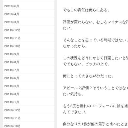
2012年6月
でもこの責任は俺らにある。
2012年4月
評価が変わらない、むしろマイナスな
2012年3月
たい。
2011年12月
2011年11月
そんなことを思っている時期ではない
なかったから。
2011年10月
2011年9月
この状況をどうにかして打開したいと
2011年8月
ででもない。ピッチの上で。
2011年7月
俺にとって大きな45分だった。
2011年6月
2011年5月
アピール？評価？そういうことではな
たい気持ち。
2011年3月
2011年1月
もう2度と憧れのユニフォームに袖を
2010年12月
んてできない。
2010年11月
自分なりの1歩が他の選手と比べたと
2010年10月