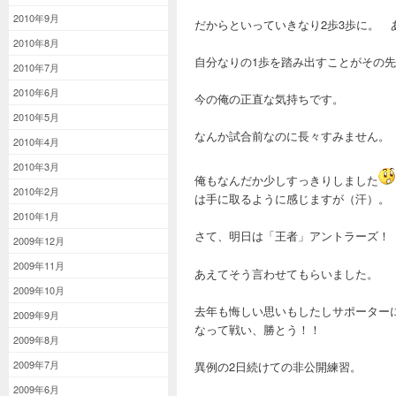
2010年9月
だからといっていきなり2歩3歩に。 
2010年8月
自分なりの1歩を踏み出すことがその
2010年7月
2010年6月
今の俺の正直な気持ちです。
2010年5月
なんか試合前なのに長々すみません。
2010年4月
2010年3月
俺もなんだか少しすっきりしました
2010年2月
は手に取るように感じますが（汗）。
2010年1月
さて、明日は「王者」アントラーズ！
2009年12月
2009年11月
あえてそう言わせてもらいました。
2009年10月
去年も悔しい思いもしたしサポーター
2009年9月
なって戦い、勝とう！！
2009年8月
2009年7月
異例の2日続けての非公開練習。
2009年6月