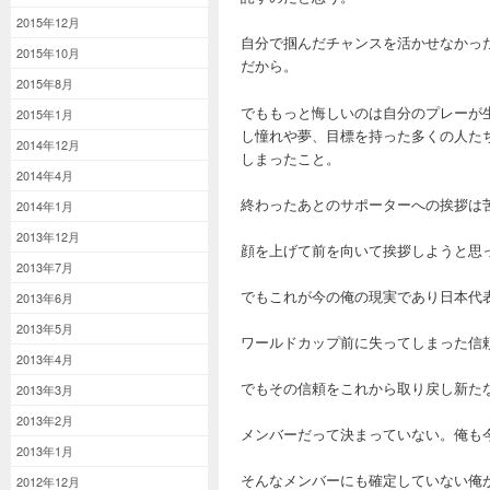
2015年12月
自分で掴んだチャンスを活かせなかっ
2015年10月
だから。
2015年8月
でももっと悔しいのは自分のプレーが
2015年1月
し憧れや夢、目標を持った多くの人た
2014年12月
しまったこと。
2014年4月
終わったあとのサポーターへの挨拶は
2014年1月
2013年12月
顔を上げて前を向いて挨拶しようと思
2013年7月
でもこれが今の俺の現実であり日本代
2013年6月
2013年5月
ワールドカップ前に失ってしまった信
2013年4月
でもその信頼をこれから取り戻し新た
2013年3月
2013年2月
メンバーだって決まっていない。俺も
2013年1月
そんなメンバーにも確定していない俺
2012年12月