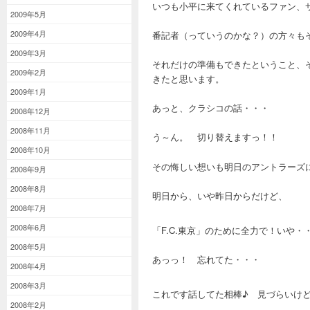
いつも小平に来てくれているファン、
2009年5月
2009年4月
番記者（っていうのかな？）の方々も
2009年3月
それだけの準備もできたということ、
2009年2月
きたと思います。
2009年1月
あっと、クラシコの話・・・
2008年12月
2008年11月
う～ん。 切り替えますっ！！
2008年10月
その悔しい想いも明日のアントラーズ
2008年9月
2008年8月
明日から、いや昨日からだけど、
2008年7月
2008年6月
「F.C.東京」のために全力で！いや
2008年5月
あっっ！ 忘れてた・・・
2008年4月
2008年3月
これです話してた相棒♪ 見づらいけ
2008年2月