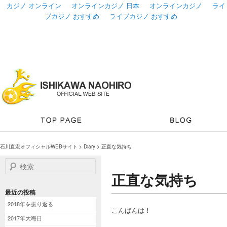
カジノ オンライン
オンラインカジノ 日本
オンラインカジノ
ライ
ブカジノ おすすめ
ライブカジノ おすすめ
石川直宏オフィシャルWEBサイト
>
Diary
> 正直な気持ち
検索
正直な気持ち
最近の投稿
2018年を振り返る
こんばんは！
2017年大晦日