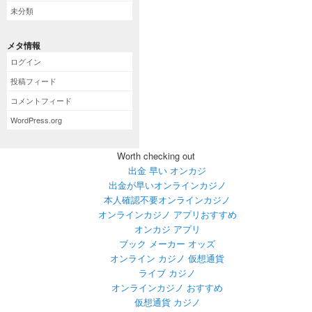
未分類
メタ情報
ログイン
投稿フィード
コメントフィード
WordPress.org
Worth checking out
出金 早い オンカジ
出金が早いオンラインカジノ
本人確認不要オンラインカジノ
オンラインカジノ アプリおすすめ
オンカジ アプリ
ブック メーカー オッズ
オンライン カジノ 仮想通貨
ライブ カジノ
オンラインカジノ おすすめ
仮想通貨 カジノ