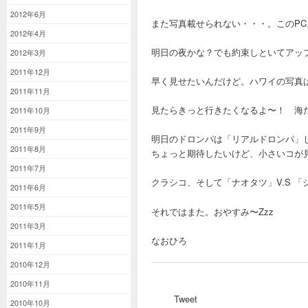
2012年6月
また写真載せられない・・・。このP
2012年4月
明日の夜かな？でも約束しといてアッ
2012年3月
2011年12月
早く見せたいんだけど。ハワイの写真
2011年11月
見たらきっと行きたくなるよ〜！ 海
2011年10月
2011年9月
明日のドロンパは「リアルドロンパ」
2011年8月
ちょっと期待したいけど、小さいコが
2011年7月
クラシコ、そして「ナオタツ」V.S 
2011年6月
2011年5月
それではまた。おやすみ〜Zzz
2011年3月
なおひろ
2011年1月
2010年12月
2010年11月
Tweet
2010年10月