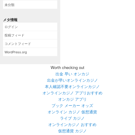
未分類
メタ情報
ログイン
投稿フィード
コメントフィード
WordPress.org
Worth checking out
出金 早い オンカジ
出金が早いオンラインカジノ
本人確認不要オンラインカジノ
オンラインカジノ アプリおすすめ
オンカジ アプリ
ブック メーカー オッズ
オンライン カジノ 仮想通貨
ライブ カジノ
オンラインカジノ おすすめ
仮想通貨 カジノ