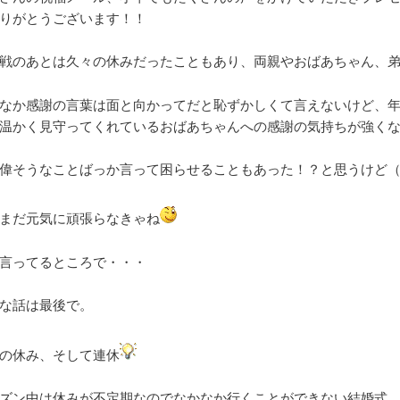
りがとうございます！！
戦のあとは久々の休みだったこともあり、両親やおばあちゃん、弟
なか感謝の言葉は面と向かってだと恥ずかしくて言えないけど、
温かく見守ってくれているおばあちゃんへの感謝の気持ちが強く
偉そうなことばっか言って困らせることもあった！？と思うけど
まだ元気に頑張らなきゃね
言ってるところで・・・
な話は最後で。
の休み、そして連休
ズン中は休みが不定期なのでなかなか行くことができない結婚式