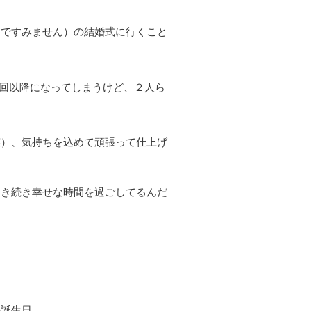
タですみません）の結婚式に行くこと
次回以降になってしまうけど、２人ら
笑）、気持ちを込めて頑張って仕上げ
引き続き幸せな時間を過ごしてるんだ
の誕生日。