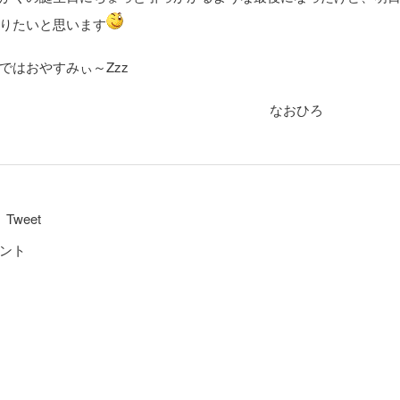
りたいと思います
ではおやすみぃ～Zzz
なおひろ
Tweet
ント