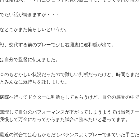
でたい話が続きますが・・・
なとこがまた俺らしいというか。
戦、交代する前のプレーで少し右腿裏に違和感が出て。
は自分で監督に伝えました。
０のもどかしい状況だったので難しい判断だったけど、時間もま
とみんなに気持ちを託しました。
病院へ行ってドクターに判断をしてもらうけど、自分の感覚の中
無理して自分のパフォーマンスが下がってしまうようでは当然チ
我慢して万全になってからまた試合に臨みたいと思ってます。
最近の試合では心もからだもバランスよくプレーできていた手ご