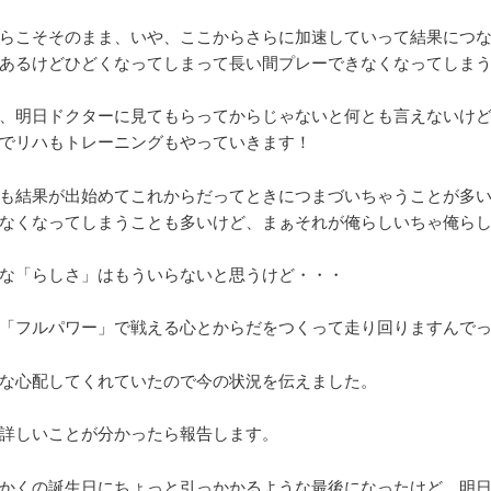
らこそそのまま、いや、ここからさらに加速していって結果につ
あるけどひどくなってしまって長い間プレーできなくなってしま
、明日ドクターに見てもらってからじゃないと何とも言えないけ
でリハもトレーニングもやっていきます！
も結果が出始めてこれからだってときにつまづいちゃうことが多
なくなってしまうことも多いけど、まぁそれが俺らしいちゃ俺ら
な「らしさ」はもういらないと思うけど・・・
「フルパワー」で戦える心とからだをつくって走り回りますんで
な心配してくれていたので今の状況を伝えました。
詳しいことが分かったら報告します。
かくの誕生日にちょっと引っかかるような最後になったけど、明