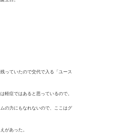
だ残っていたので交代で入る「ユース
では軽症ではあると思っているので。
ームの力にもなれないので、ここはグ
たえがあった。