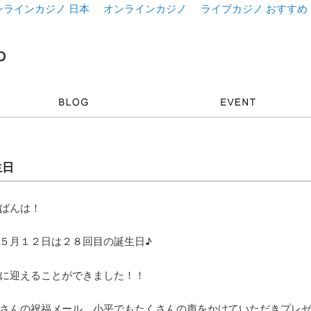
ンラインカジノ 日本
オンラインカジノ
ライブカジノ おすすめ
生日
ばんは！
５月１２日は２８回目の誕生日♪
に迎えることができました！！
さんの祝福メール、小平でもたくさんの声をかけていただきプレ