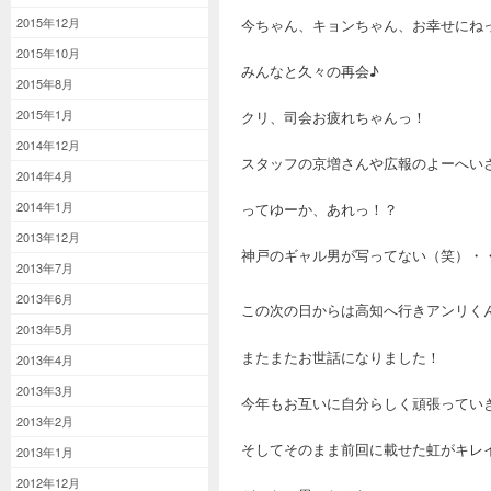
2015年12月
今ちゃん、キョンちゃん、お幸せにね
2015年10月
みんなと久々の再会♪
2015年8月
2015年1月
クリ、司会お疲れちゃんっ！
2014年12月
スタッフの京増さんや広報のよーへい
2014年4月
2014年1月
ってゆーか、あれっ！？
2013年12月
神戸のギャル男が写ってない（笑）・
2013年7月
2013年6月
この次の日からは高知へ行きアンリく
2013年5月
またまたお世話になりました！
2013年4月
2013年3月
今年もお互いに自分らしく頑張ってい
2013年2月
そしてそのまま前回に載せた虹がキレ
2013年1月
2012年12月