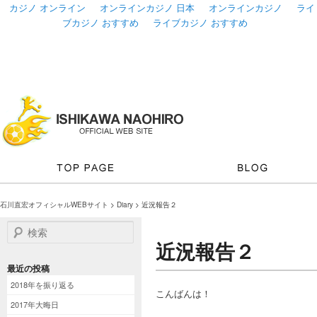
カジノ オンライン
オンラインカジノ 日本
オンラインカジノ
ライ
ブカジノ おすすめ
ライブカジノ おすすめ
石川直宏オフィシャルWEBサイト
>
Diary
> 近況報告２
検索
近況報告２
最近の投稿
2018年を振り返る
こんばんは！
2017年大晦日