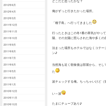
どこだと思ったかな？
2012年6月
俺がずっと行きたかった場所。
2012年4月
2012年3月
「種子島」へ行ってきました
2011年12月
2011年11月
行ったときはこの冬1番の寒気がやっ
陽、その太陽に照らされた海や多くの
2011年10月
2011年9月
泊まった場所もホテルではなくコテー
2011年8月
ン♪
2011年7月
当然海も近く朝食後は部屋から、そし
2011年6月
た
2011年5月
2011年3月
波チェックする俺。ちっちゃいけど（
2011年1月
2010年12月
い～波
2010年11月
たまにチューブあり♪
2010年10月