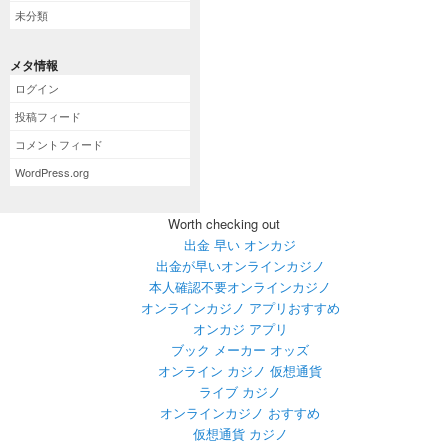
未分類
メタ情報
ログイン
投稿フィード
コメントフィード
WordPress.org
Worth checking out
出金 早い オンカジ
出金が早いオンラインカジノ
本人確認不要オンラインカジノ
オンラインカジノ アプリおすすめ
オンカジ アプリ
ブック メーカー オッズ
オンライン カジノ 仮想通貨
ライブ カジノ
オンラインカジノ おすすめ
仮想通貨 カジノ