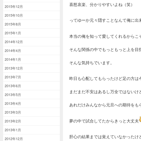
喜怒哀楽、分かりやすいよね（笑）
2015年12月
2015年10月
ってゆーか元々隠すことなんて俺に出
2015年8月
2015年1月
本当の俺を知って愛してくれるからこ
2014年12月
そんな関係の中でもっともっと上を目
2014年4月
2014年1月
そんな気持ちでいます。
2013年12月
2013年7月
昨日も心配してもらったけど足の方は
2013年6月
まだまだ不安はあるし万全ではないけ
2013年5月
2013年4月
あれだけみんなから元旦への期待をも
2013年3月
夢の中で試合してたからきっと大丈夫
2013年2月
2013年1月
肝心の結果までは覚えていなかったけ
2012年12月