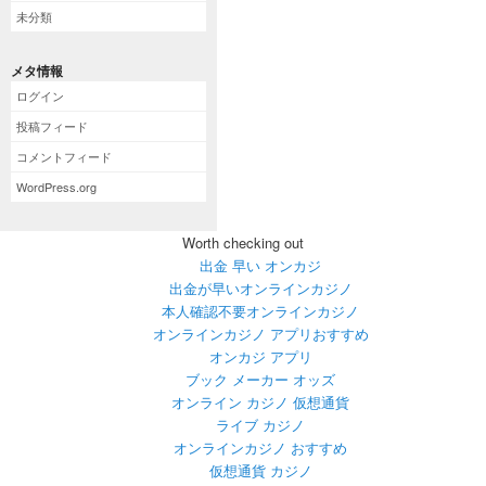
未分類
メタ情報
ログイン
投稿フィード
コメントフィード
WordPress.org
Worth checking out
出金 早い オンカジ
出金が早いオンラインカジノ
本人確認不要オンラインカジノ
オンラインカジノ アプリおすすめ
オンカジ アプリ
ブック メーカー オッズ
オンライン カジノ 仮想通貨
ライブ カジノ
オンラインカジノ おすすめ
仮想通貨 カジノ