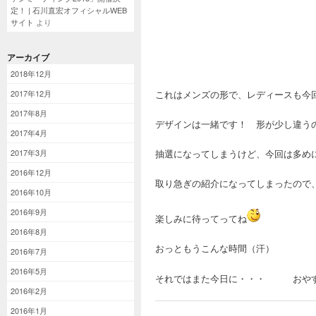
定！ | 石川直宏オフィシャルWEB
サイト
より
アーカイブ
2018年12月
これはメンズの形で、レディースも今
2017年12月
2017年8月
デザインは一緒です！ 形が少し違う
2017年4月
抽選になってしまうけど、今回は多め
2017年3月
2016年12月
取り急ぎの紹介になってしまったので
2016年10月
2016年9月
楽しみに待ってってね
2016年8月
おっともうこんな時間（汗）
2016年7月
2016年5月
それではまた今日に・・・ 
2016年2月
2016年1月