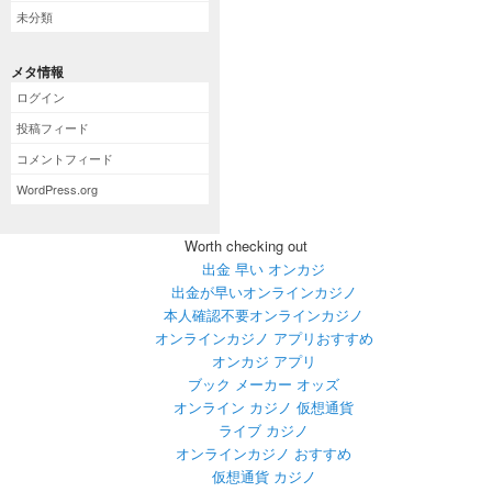
未分類
メタ情報
ログイン
投稿フィード
コメントフィード
WordPress.org
Worth checking out
出金 早い オンカジ
出金が早いオンラインカジノ
本人確認不要オンラインカジノ
オンラインカジノ アプリおすすめ
オンカジ アプリ
ブック メーカー オッズ
オンライン カジノ 仮想通貨
ライブ カジノ
オンラインカジノ おすすめ
仮想通貨 カジノ