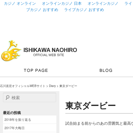
カジノ オンライン
オンラインカジノ 日本
オンラインカジノ
ライ
ブカジノ おすすめ
ライブカジノ おすすめ
石川直宏オフィシャルWEBサイト
>
Diary
> 東京ダービー
検索
東京ダービー
最近の投稿
2018年を振り返る
試合始まる前からのあの雰囲気と最高
2017年大晦日