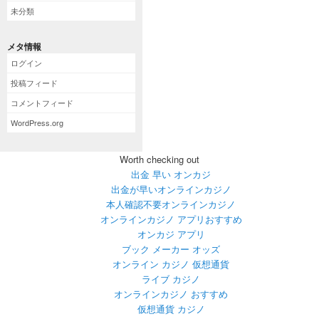
未分類
メタ情報
ログイン
投稿フィード
コメントフィード
WordPress.org
Worth checking out
出金 早い オンカジ
出金が早いオンラインカジノ
本人確認不要オンラインカジノ
オンラインカジノ アプリおすすめ
オンカジ アプリ
ブック メーカー オッズ
オンライン カジノ 仮想通貨
ライブ カジノ
オンラインカジノ おすすめ
仮想通貨 カジノ