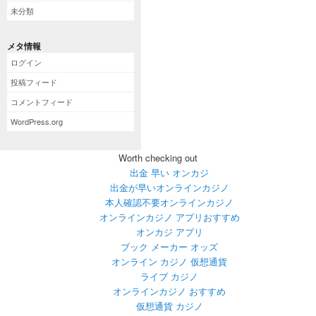
未分類
メタ情報
ログイン
投稿フィード
コメントフィード
WordPress.org
Worth checking out
出金 早い オンカジ
出金が早いオンラインカジノ
本人確認不要オンラインカジノ
オンラインカジノ アプリおすすめ
オンカジ アプリ
ブック メーカー オッズ
オンライン カジノ 仮想通貨
ライブ カジノ
オンラインカジノ おすすめ
仮想通貨 カジノ