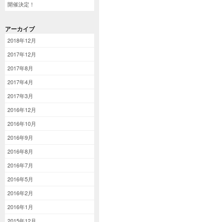
開催決定！
アーカイブ
2018年12月
2017年12月
2017年8月
2017年4月
2017年3月
2016年12月
2016年10月
2016年9月
2016年8月
2016年7月
2016年5月
2016年2月
2016年1月
2015年12月