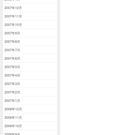
2007年12月
2007年11月
2007年10月
2007年9月
2007年8月
2007年7月
2007年6月
2007年5月
2007年4月
2007年3月
2007年2月
2007年1月
2006年12月
2006年11月
2006年10月
2006年9月