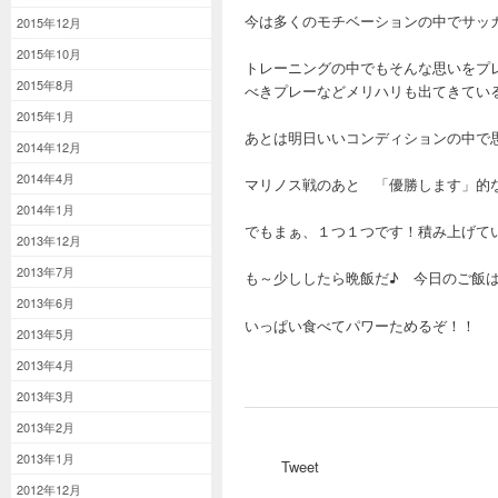
今は多くのモチベーションの中でサッ
2015年12月
2015年10月
トレーニングの中でもそんな思いをプ
2015年8月
べきプレーなどメリハリも出てきてい
2015年1月
あとは明日いいコンディションの中で
2014年12月
2014年4月
マリノス戦のあと 「優勝します」的
2014年1月
でもまぁ、１つ１つです！積み上げて
2013年12月
2013年7月
も～少ししたら晩飯だ♪ 今日のご飯
2013年6月
いっぱい食べてパワーためるぞ！！
2013年5月
2013年4月
2013年3月
2013年2月
2013年1月
Tweet
2012年12月