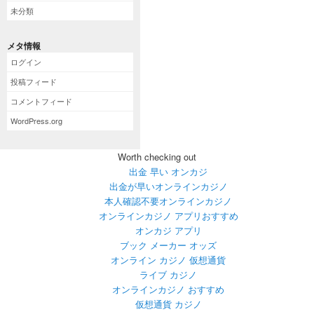
未分類
メタ情報
ログイン
投稿フィード
コメントフィード
WordPress.org
Worth checking out
出金 早い オンカジ
出金が早いオンラインカジノ
本人確認不要オンラインカジノ
オンラインカジノ アプリおすすめ
オンカジ アプリ
ブック メーカー オッズ
オンライン カジノ 仮想通貨
ライブ カジノ
オンラインカジノ おすすめ
仮想通貨 カジノ