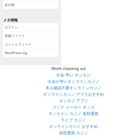
未分類
メタ情報
ログイン
投稿フィード
コメントフィード
WordPress.org
Worth checking out
出金 早い オンカジ
出金が早いオンラインカジノ
本人確認不要オンラインカジノ
オンラインカジノ アプリおすすめ
オンカジ アプリ
ブック メーカー オッズ
オンライン カジノ 仮想通貨
ライブ カジノ
オンラインカジノ おすすめ
仮想通貨 カジノ