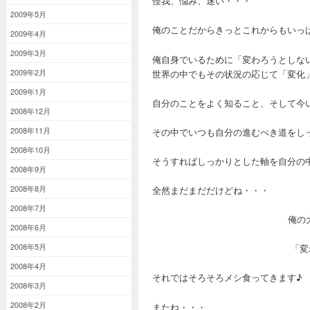
怪我、悩み、迷い・・・
2009年5月
俺のことだからきっとこれからもいっ
2009年4月
2009年3月
俺自身でいるために「変わろうとしな
2009年2月
世界の中でもその状況の応じて「変化
2009年1月
自分のことをよく知ること、そして今
2008年12月
2008年11月
その中でいつも自分の進むべき道をし
2008年10月
そうすればしっかりとした軸を自分の
2008年9月
2008年8月
全然まだまだだけどね・・・
2008年7月
俺の
2008年6月
2008年5月
「変
2008年4月
それではそろそろメシ食ってきます
2008年3月
2008年2月
またね・・・