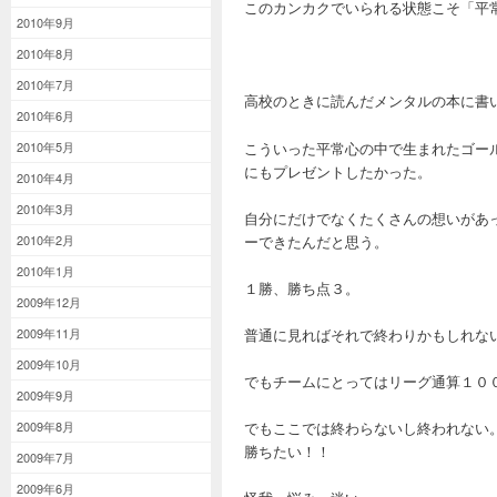
このカンカクでいられる状態こそ「平
2010年9月
2010年8月
2010年7月
高校のときに読んだメンタルの本に書
2010年6月
こういった平常心の中で生まれたゴー
2010年5月
にもプレゼントしたかった。
2010年4月
2010年3月
自分にだけでなくたくさんの想いがあ
ーできたんだと思う。
2010年2月
2010年1月
１勝、勝ち点３。
2009年12月
普通に見ればそれで終わりかもしれな
2009年11月
2009年10月
でもチームにとってはリーグ通算１０
2009年9月
でもここでは終わらないし終われない
2009年8月
勝ちたい！！
2009年7月
2009年6月