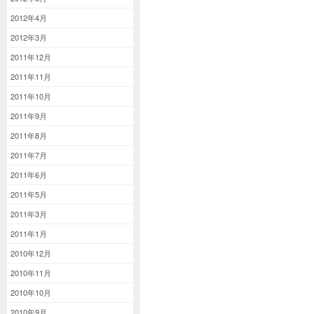
2012年4月
2012年3月
2011年12月
2011年11月
2011年10月
2011年9月
2011年8月
2011年7月
2011年6月
2011年5月
2011年3月
2011年1月
2010年12月
2010年11月
2010年10月
2010年9月