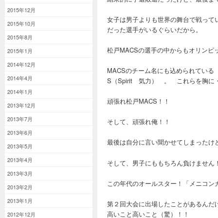
2015年12月
女子は男子よりも世界の舞台で戦って
2015年10月
だった選手がいるぐらいだから。
2015年8月
松戸MACSの選手の中からもオリンピ
2015年1月
2014年12月
MACSのチーム名にも込められている M（
2014年4月
S（Spirit 気力） 。 これらを胸に
2014年1月
頑張れ松戸MACS！！
2013年12月
2013年7月
そして、頑張れ俺！！
2013年6月
最後は自分に言い聞かせてしまったけ
2013年5月
2013年4月
そして、男子にももちろん負けません！
2013年3月
この年代のオールスター！「メニコン
2013年2月
2013年1月
第２回大会に出場したことがあるんだ
高いこと高いこと（驚）！！
2012年12月