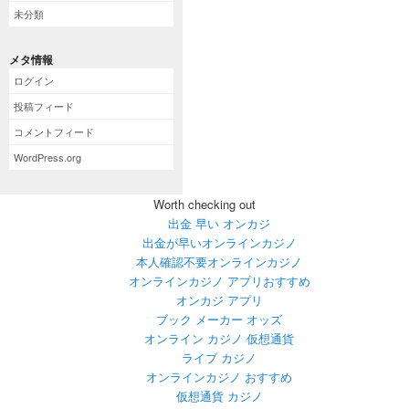
未分類
メタ情報
ログイン
投稿フィード
コメントフィード
WordPress.org
Worth checking out
出金 早い オンカジ
出金が早いオンラインカジノ
本人確認不要オンラインカジノ
オンラインカジノ アプリおすすめ
オンカジ アプリ
ブック メーカー オッズ
オンライン カジノ 仮想通貨
ライブ カジノ
オンラインカジノ おすすめ
仮想通貨 カジノ