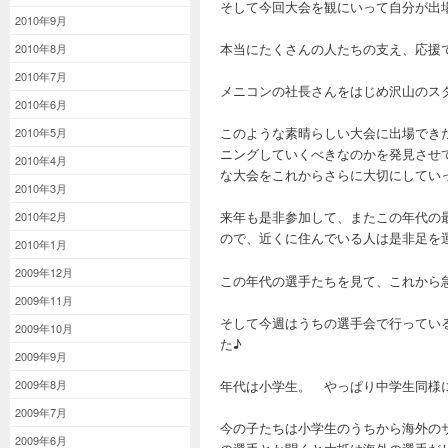
そして今回大会を観にいって自分が出
2010年9月
本当にたくさんの人たちの支え、応援
2010年8月
2010年7月
メニコンの社長さんをはじめ沢山のス
2010年6月
このような素晴らしい大会に出場でき
2010年5月
ニングしていくべきなのかを発見させ
2010年4月
な大会をこれからさらに大切にしてい
2010年3月
来年も是非参加して、またこの年代の
2010年2月
ので、近くに住んでいる人は是非足を
2010年1月
2009年12月
この年代の選手たちを見て、これから
2009年11月
そして今週はうちの選手会で行ってい
2009年10月
た♪
2009年9月
年代は小学生。 やっぱり中学生同様
2009年8月
2009年7月
今の子たちは小学生のうちから海外の
2009年6月