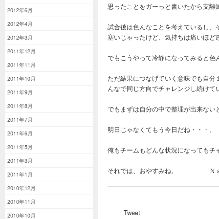
思ったことをガーっと書いたから支離
2012年6月
2012年4月
試合後は色んなことを考えているし、
塞いじゃったけど、気持ちは痛いほど
2012年3月
2011年12月
でもこうやって冷静になってみると色
2011年11月
ただ結果につなげていく意味でも自分
2011年10月
んなで同じ方向でチャレンジし続けて
2011年9月
2011年8月
でもまずは自分の中で整理が出来ない
2011年7月
明日じゃなくてもう今日だね・・・。
2011年6月
2011年5月
俺もチームもどんな状況になってもチ
2011年3月
それでは、おやすみね。 Ｎ
2011年1月
2010年12月
2010年11月
Tweet
2010年10月