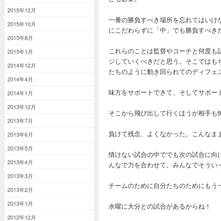
2015年12月
一番の勝負すべき場所を忘れてはいけ
2015年10月
にこだわらずに「中」でも勝負すべき
2015年8月
これらのことは監督やコーチと何度も
2015年1月
ジしていくべきだと思う。そこではも
2014年12月
たちのように動き回られてのディフェ
2014年4月
味方をサポートできて、そしてサポー
2014年1月
2013年12月
そこから飛び出して行くほうが相手も
2013年7月
負けて残念、よくなかった。こんなま
2013年6月
2013年5月
情けない試合の中ででも次の試合に向
2013年4月
んなで力を合わせて。みんなでそうい
2013年3月
チームのために自分たちのためにもう
2013年2月
2013年1月
水曜に大分との試合があるからね！
2012年12月