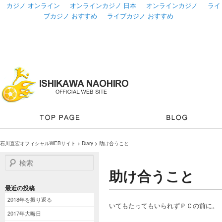
カジノ オンライン
オンラインカジノ 日本
オンラインカジノ
ライ
ブカジノ おすすめ
ライブカジノ おすすめ
石川直宏オフィシャルWEBサイト
>
Diary
> 助け合うこと
検索
助け合うこと
最近の投稿
2018年を振り返る
いてもたってもいられずＰＣの前に。
2017年大晦日