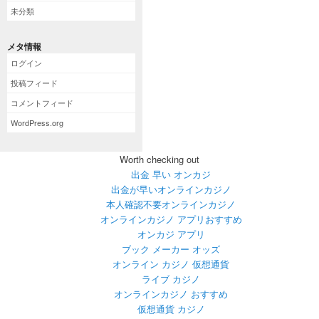
未分類
メタ情報
ログイン
投稿フィード
コメントフィード
WordPress.org
Worth checking out
出金 早い オンカジ
出金が早いオンラインカジノ
本人確認不要オンラインカジノ
オンラインカジノ アプリおすすめ
オンカジ アプリ
ブック メーカー オッズ
オンライン カジノ 仮想通貨
ライブ カジノ
オンラインカジノ おすすめ
仮想通貨 カジノ