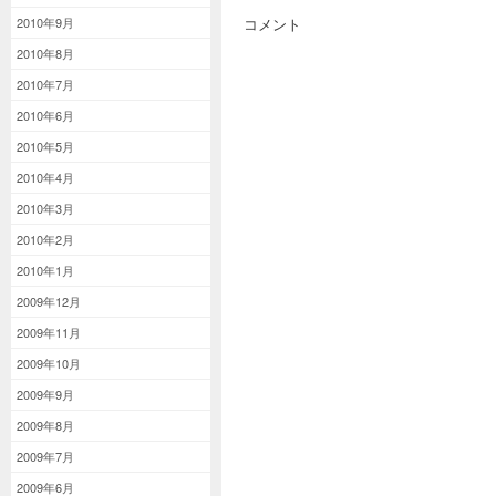
コメント
2010年9月
2010年8月
2010年7月
2010年6月
2010年5月
2010年4月
2010年3月
2010年2月
2010年1月
2009年12月
2009年11月
2009年10月
2009年9月
2009年8月
2009年7月
2009年6月