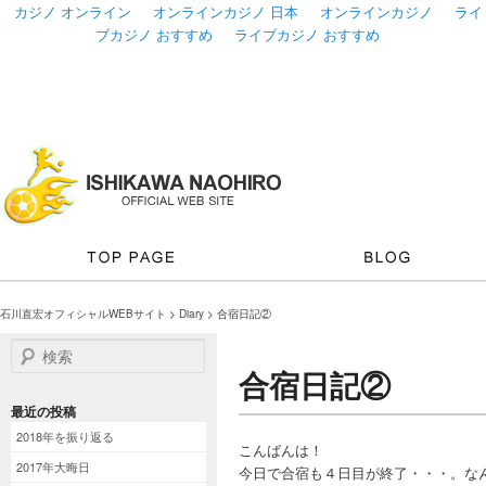
カジノ オンライン
オンラインカジノ 日本
オンラインカジノ
ライ
ブカジノ おすすめ
ライブカジノ おすすめ
石川直宏オフィシャルWEBサイト
>
Diary
> 合宿日記②
検索
合宿日記②
最近の投稿
2018年を振り返る
こんばんは！
2017年大晦日
今日で合宿も４日目が終了・・・。な