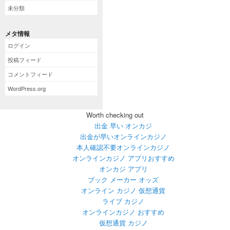
未分類
メタ情報
ログイン
投稿フィード
コメントフィード
WordPress.org
Worth checking out
出金 早い オンカジ
出金が早いオンラインカジノ
本人確認不要オンラインカジノ
オンラインカジノ アプリおすすめ
オンカジ アプリ
ブック メーカー オッズ
オンライン カジノ 仮想通貨
ライブ カジノ
オンラインカジノ おすすめ
仮想通貨 カジノ