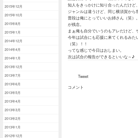
知人をきっかけに知り合ったんだけど
2015年12月
ジャンルは違うけど、同じ横須賀から
2015年10月
普段は俺にとっていいお姉さん（笑）
2015年8月
が残念。
まぁ俺も自分でいうのもアレだけど、
2015年1月
今年は試合にも応援に来てくれるみた
2014年12月
（笑）！！
2014年4月
ってな感じで今日はおしまい。
次は試合の報告ができるといいな
2014年1月
2013年12月
2013年7月
Tweet
2013年6月
コメント
2013年5月
2013年4月
2013年3月
2013年2月
2013年1月
2012年12月