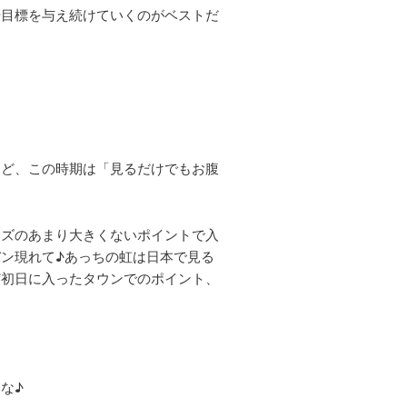
や目標を与え続けていくのがベストだ
けど、この時期は「見るだけでもお腹
イズのあまり大きくないポイントで入
ン現れて♪あっちの虹は日本で見る
ど初日に入ったタウンでのポイント、
な♪