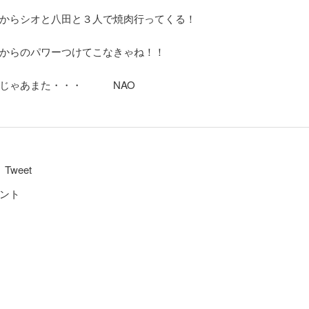
からシオと八田と３人で焼肉行ってくる！
からのパワーつけてこなきゃね！！
れじゃあまた・・・ NAO
Tweet
ント