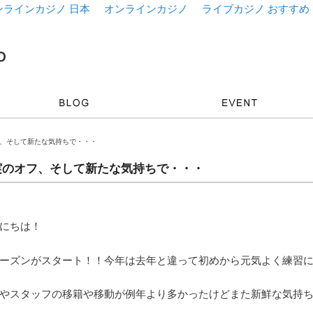
ンラインカジノ 日本
オンラインカジノ
ライブカジノ おすすめ
フ、そして新たな気持ちで・・・
実のオフ、そして新たな気持ちで・・・
にちは！
ーズンがスタート！！今年は去年と違って初めから元気よく練習
やスタッフの移籍や移動が例年より多かったけどまた新鮮な気持