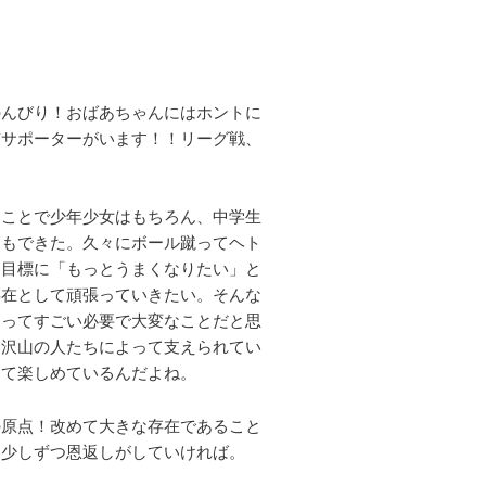
のんびり！おばあちゃんにはホントに
京サポーターがいます！！リーグ戦、
うことで少年少女はもちろん、中学生
ーもできた。久々にボール蹴ってヘト
を目標に「もっとうまくなりたい」と
存在として頑張っていきたい。そんな
ーってすごい必要で大変なことだと思
。沢山の人たちによって支えられてい
きて楽しめているんだよね。
の原点！改めて大きな存在であること
に少しずつ恩返しがしていければ。