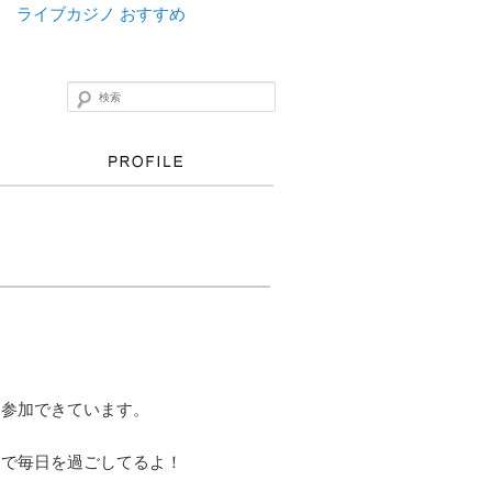
ライブカジノ おすすめ
検索
に参加できています。
ちで毎日を過ごしてるよ！