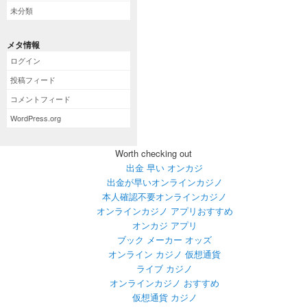
未分類
メタ情報
ログイン
投稿フィード
コメントフィード
WordPress.org
Worth checking out
出金 早い オンカジ
出金が早いオンラインカジノ
本人確認不要オンラインカジノ
オンラインカジノ アプリおすすめ
オンカジ アプリ
ブック メーカー オッズ
オンライン カジノ 仮想通貨
ライブ カジノ
オンラインカジノ おすすめ
仮想通貨 カジノ