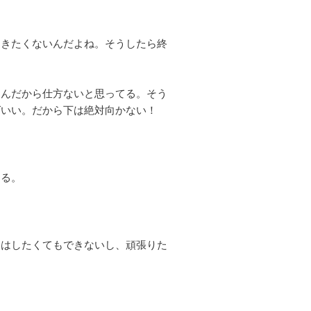
向きたくないんだよね。そうしたら終
なんだから仕方ないと思ってる。そう
ばいい。だから下は絶対向かない！
ある。
。
期はしたくてもできないし、頑張りた