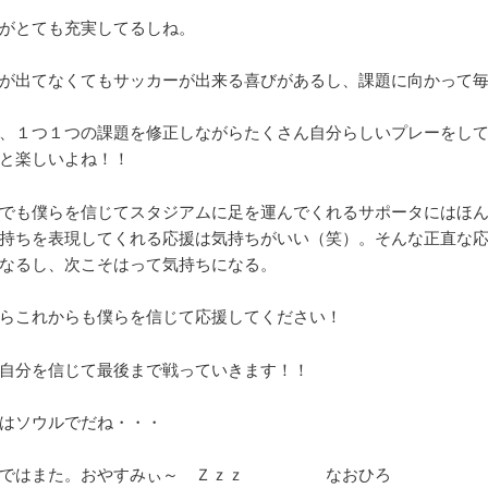
がとても充実してるしね。
が出てなくてもサッカーが出来る喜びがあるし、課題に向かって
、１つ１つの課題を修正しながらたくさん自分らしいプレーをし
と楽しいよね！！
でも僕らを信じてスタジアムに足を運んでくれるサポータにはほ
持ちを表現してくれる応援は気持ちがいい（笑）。そんな正直な
なるし、次こそはって気持ちになる。
らこれからも僕らを信じて応援してください！
自分を信じて最後まで戦っていきます！！
はソウルでだね・・・
れではまた。おやすみぃ～ Ｚｚｚ なおひろ