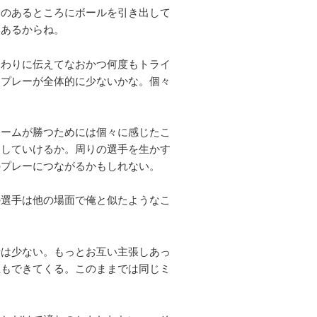
スのあるところにボールを引き出して
然あるからね。
まわりに伝えてなおかつ何度もトライ
たプレーが全体的に少ないかな。個々
チームが勝つためには個々に感じたこ
ーしていけるか。周りの選手を生かす
のプレーにつながるかもしれない。
の選手は他の場面で俺と似たようなこ
話は少ない。もっとお互い主張しあっ
正もできてくる。このままでは同じミ