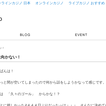
ンラインカジノ 日本
オンラインカジノ
ライブカジノ おすすめ
ない！
は向かない！
ばんは！
っと間が空いてしまったので何から話をしようかなって感じです
は 「久々のゴール」 からかな！？
とに嬉しかった♪４４４日ぶりだったっけ・・・。そんなに決めて