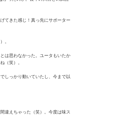
上げてきた感じ！真っ先にサポーター
笑）。
るとは思わなかった。ユータもいたか
よね（笑）。
までしっかり動いていたし、今まで以
数間違えちゃった（笑）。今度は味ス