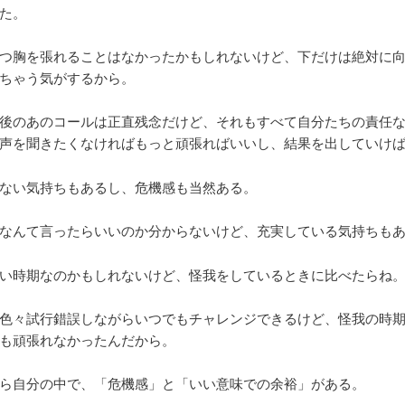
た。
つ胸を張れることはなかったかもしれないけど、下だけは絶対に
ちゃう気がするから。
後のあのコールは正直残念だけど、それもすべて自分たちの責任
声を聞きたくなければもっと頑張ればいいし、結果を出していけ
ない気持ちもあるし、危機感も当然ある。
なんて言ったらいいのか分からないけど、充実している気持ちも
い時期なのかもしれないけど、怪我をしているときに比べたらね
色々試行錯誤しながらいつでもチャレンジできるけど、怪我の時
も頑張れなかったんだから。
ら自分の中で、「危機感」と「いい意味での余裕」がある。