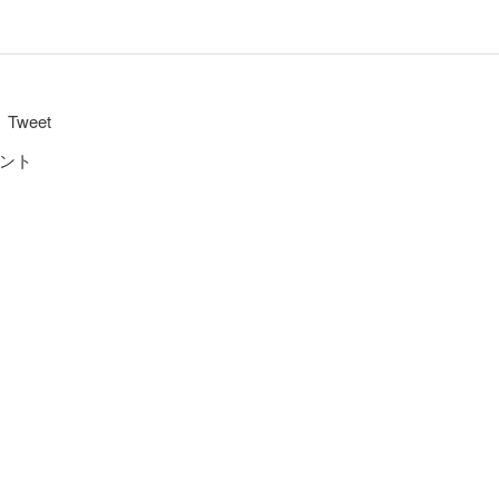
Tweet
ント