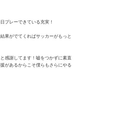
毎日プレーできている充実！
て結果がでてくればサッカーがもっと
んと感謝してます！嘘をつかずに素直
応援があるからこそ僕らもさらにやる