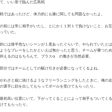
て、いい形で臨んだ広島戦
戦ではあったけど、体力的にも膝に関しても問題なかったよ。
の前には常に相手がいたし、とにかく１対１で負けないこと、お
っていた。
的には後半危ないシーンが１度あったぐらいで、やられていたと
ようなプレーをしたかといえば無かったと思う。チームが勝つた
抑えるのはもちろんで、プラスα の働きが当然必要。
部分ではチームとしての駆け引きが必要になってくるよね。
がわざと縦に抜けるようなフリーランニングをしたときに、俺の
の選手に顔を出してもらってボールを受けてもらったり。
最初高い位置にいて、下がってくることによって相手もついてく
けてもらったり。