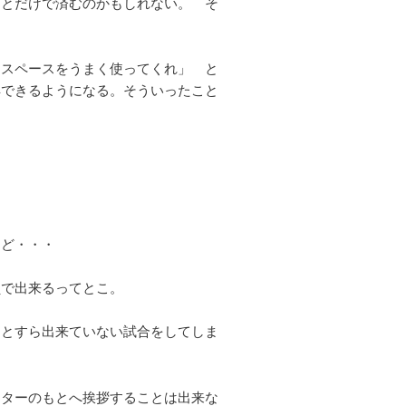
ことだけで済むのかもしれない。 そ
たスペースをうまく使ってくれ」 と
解できるようになる。そういったこと
など・・・
員で出来るってとこ。
ことすら出来ていない試合をしてしま
ーターのもとへ挨拶することは出来な