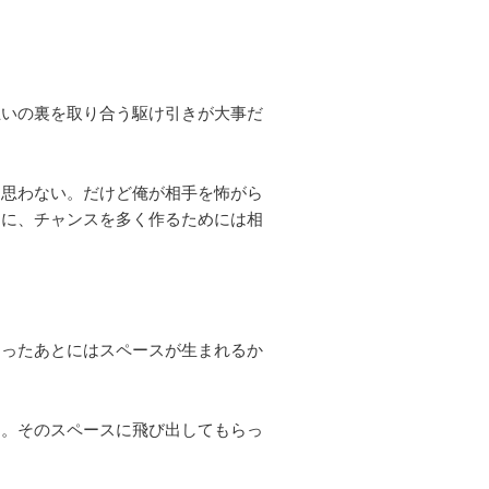
互いの裏を取り合う駆け引きが大事だ
は思わない。だけど俺が相手を怖がら
めに、チャンスを多く作るためには相
走ったあとにはスペースが生まれるか
る。そのスペースに飛び出してもらっ