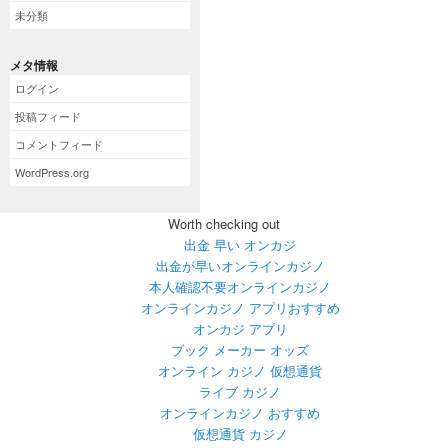
未分類
メタ情報
ログイン
投稿フィード
コメントフィード
WordPress.org
Worth checking out
出金 早い オンカジ
出金が早いオンラインカジノ
本人確認不要オンラインカジノ
オンラインカジノ アプリおすすめ
オンカジ アプリ
ブック メーカー オッズ
オンライン カジノ 仮想通貨
ライブ カジノ
オンラインカジノ おすすめ
仮想通貨 カジノ