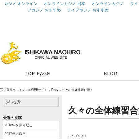
カジノ オンライン
オンラインカジノ 日本
オンラインカジノ
ライ
ブカジノ おすすめ
ライブカジノ おすすめ
石川直宏オフィシャルWEBサイト
>
Diary
> 久々の全体練習合流！
検索
久々の全体練習合
最近の投稿
2018年を振り返る
2017年大晦日
こんばんは！