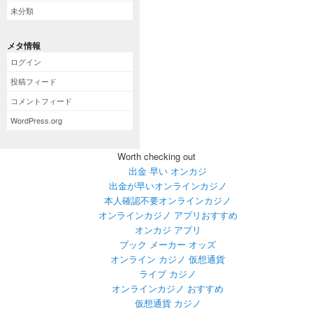
未分類
メタ情報
ログイン
投稿フィード
コメントフィード
WordPress.org
Worth checking out
出金 早い オンカジ
出金が早いオンラインカジノ
本人確認不要オンラインカジノ
オンラインカジノ アプリおすすめ
オンカジ アプリ
ブック メーカー オッズ
オンライン カジノ 仮想通貨
ライブ カジノ
オンラインカジノ おすすめ
仮想通貨 カジノ