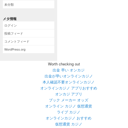
未分類
メタ情報
ログイン
投稿フィード
コメントフィード
WordPress.org
Worth checking out
出金 早い オンカジ
出金が早いオンラインカジノ
本人確認不要オンラインカジノ
オンラインカジノ アプリおすすめ
オンカジ アプリ
ブック メーカー オッズ
オンライン カジノ 仮想通貨
ライブ カジノ
オンラインカジノ おすすめ
仮想通貨 カジノ