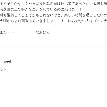
すぐそこかな！？やっぱり休みの日は外へ出てあったかい太陽を浴
も芝生の上で好きなことをしているのにね（笑）！
町も混雑してしまうかもしれないけど、楽しい時間を過ごしたい
火曜からまた頑張っていきましょ～！！（休みでない人はゴメン
はまた・・・ なおひろ
Tweet
ント