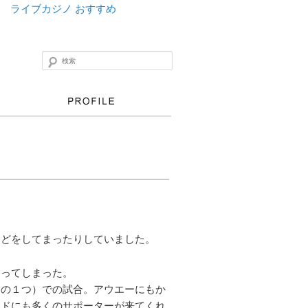
ライブカジノ おすすめ
検索
などをしてまったりしていました。
なってしまった。
ムの１つ）での試合。アウエーにもか
ンドにも多くのサポーターが来てくれ