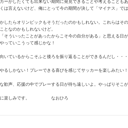
カーがしたくても出来ない期間に発見できることや考えることも
くは言えないけど、俺にとって今の期間が決して「マイナス」で
かしたらオリンピックもそうだったのかもしれない。これらはそ
ことなのかもしれないけど。
「そういったことがあったからこそ今の自分がある」と思える日
やっていこうって感じかな！
向いているからこそふと後ろを振り返ることができるんだし・・
やるしかない！プレーできる喜びを感じてサッカーを楽しみたい
な歓声、応援の中でプレーする日が待ち遠しいよ。やっぱりそこ
当に楽しみです。 なおひろ