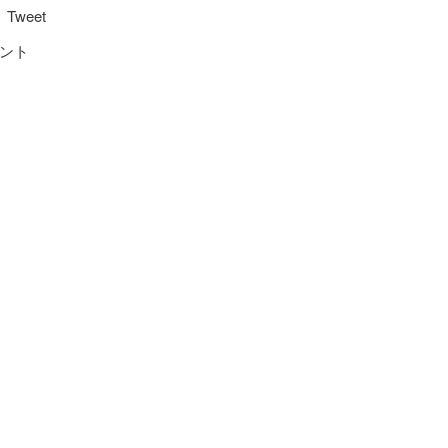
Tweet
ント