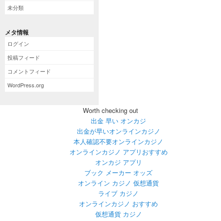
未分類
メタ情報
ログイン
投稿フィード
コメントフィード
WordPress.org
Worth checking out
出金 早い オンカジ
出金が早いオンラインカジノ
本人確認不要オンラインカジノ
オンラインカジノ アプリおすすめ
オンカジ アプリ
ブック メーカー オッズ
オンライン カジノ 仮想通貨
ライブ カジノ
オンラインカジノ おすすめ
仮想通貨 カジノ