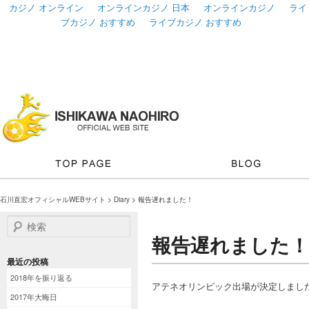
カジノ オンライン
オンラインカジノ 日本
オンラインカジノ
ライ
ブカジノ おすすめ
ライブカジノ おすすめ
石川直宏オフィシャルWEBサイト
>
Diary
> 報告遅れました！
検索
報告遅れました！
最近の投稿
2018年を振り返る
アテネオリンピック出場が決定しまし
2017年大晦日