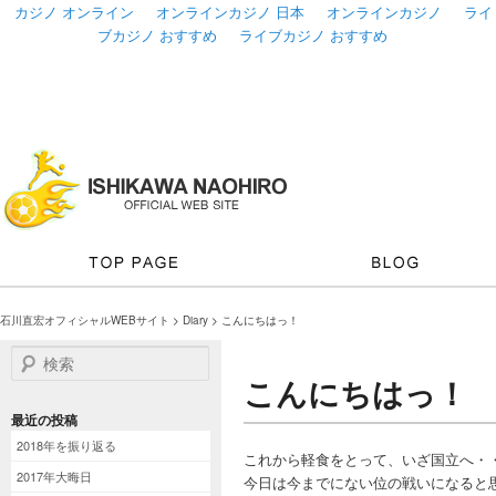
カジノ オンライン
オンラインカジノ 日本
オンラインカジノ
ライ
ブカジノ おすすめ
ライブカジノ おすすめ
石川直宏オフィシャルWEBサイト
>
Diary
> こんにちはっ！
検索
こんにちはっ！
最近の投稿
2018年を振り返る
これから軽食をとって、いざ国立へ・
2017年大晦日
今日は今までにない位の戦いになると