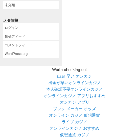
未分類
メタ情報
ログイン
投稿フィード
コメントフィード
WordPress.org
Worth checking out
出金 早い オンカジ
出金が早いオンラインカジノ
本人確認不要オンラインカジノ
オンラインカジノ アプリおすすめ
オンカジ アプリ
ブック メーカー オッズ
オンライン カジノ 仮想通貨
ライブ カジノ
オンラインカジノ おすすめ
仮想通貨 カジノ